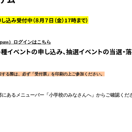
し込み受付中（８月７日（金）17時まで）
mpass）ログインはこちら
種イベントの申し込み、抽選イベントの当選・落
トに参加する際は、必ず「受付票」を印刷の上ご参加ください。
部にあるメニューバー「小学校のみなさんへ」からご確認くだ