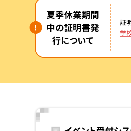
夏季休業期間
証
中の証明書発
学
行について
イベント受付シス