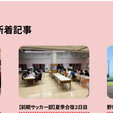
新着記事
【前期サッカー部】夏季合宿２日目
野