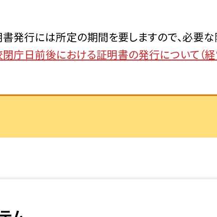
明書発行には所定の期間を要しますので、必要な
校閉庁日前後における証明書の発行について（経
テム