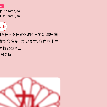
日
2026/08/06
日
2026/08/06
活動
月５日～８日の３泊４日で新潟県魚
市で合宿をしています。都立戸山高
学校との合...
部活動