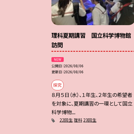
理科夏期講習 国立科学博物館
訪問
公開日
2026/08/06
更新日
2026/08/06
探究
８月５日（水）、１年生、２年生の希望者
を対象に、夏期講習の一環として国立
科学博物...
22回生
理科
23回生