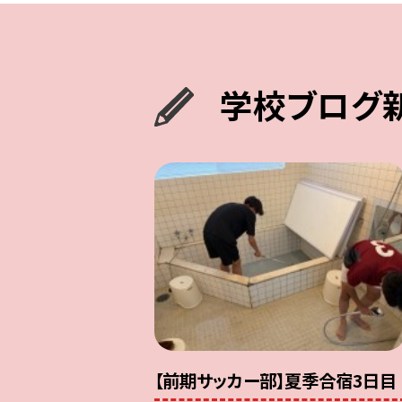
学校ブログ
【前期サッカー部】夏季合宿3日目