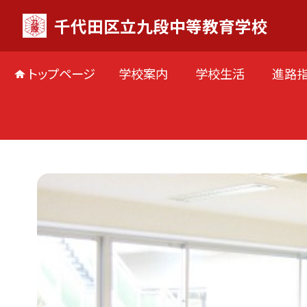
千代田区立九段中等教育学校
トップページ
学校案内
学校生活
進路