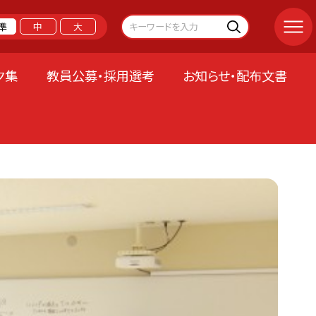
準
中
大
ク集
教員公募・採用選考
お知らせ・配布文書