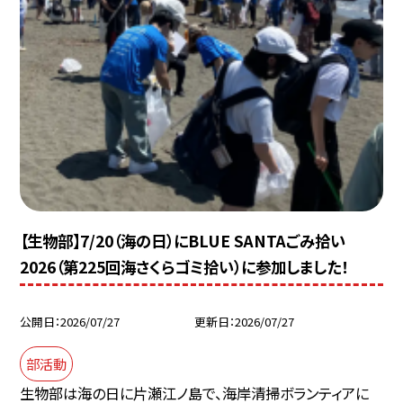
【生物部】7/20（海の日）にBLUE SANTAごみ拾い
2026（第225回海さくらゴミ拾い）に参加しました！
公開日
2026/07/27
更新日
2026/07/27
部活動
生物部は海の日に片瀬江ノ島で、海岸清掃ボランティアに