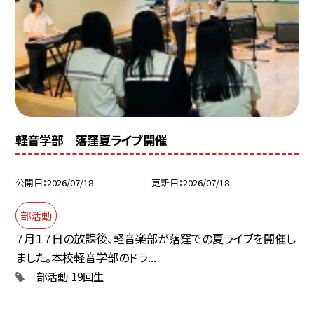
軽音学部 落窪夏ライブ開催
公開日
2026/07/18
更新日
2026/07/18
部活動
７月１７日の放課後、軽音楽部が落窪での夏ライブを開催し
ました。本校軽音学部のドラ...
部活動
19回生