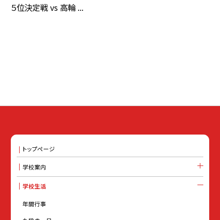
５位決定戦 vs 高輪 ...
トップページ
学校案内
学校生活
年間行事