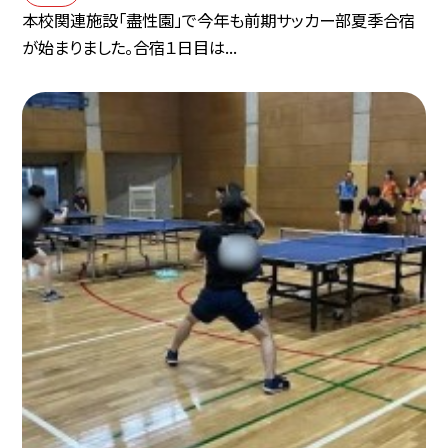
本校関連施設「盡性園」で今年も前期サッカー部夏季合宿
が始まりました。合宿１日目は...