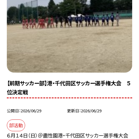
【前期サッカー部】港・千代田区サッカー選手権大会 ５
位決定戦
公開日
2026/06/29
更新日
2026/06/29
部活動
６月１４日（日）＠盡性園港・千代田区サッカー選手権大会