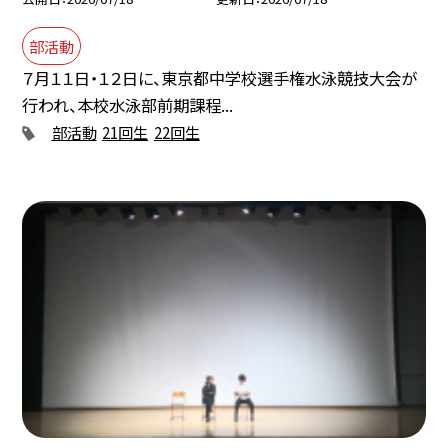
部活動
７月１１日・１２日に、東京都中学校選手権水泳競技大会が
行われ、本校水泳部前期課程...
部活動
21回生
22回生