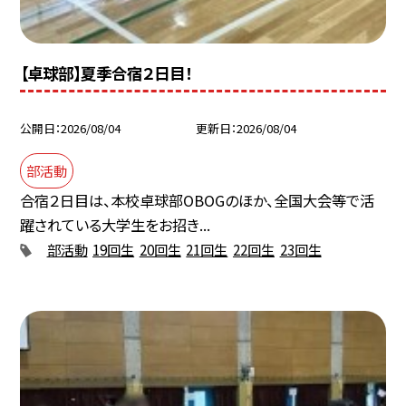
【卓球部】夏季合宿２日目！
公開日
2026/08/04
更新日
2026/08/04
部活動
合宿２日目は、本校卓球部OBOGのほか、全国大会等で活
躍されている大学生をお招き...
部活動
19回生
20回生
21回生
22回生
23回生