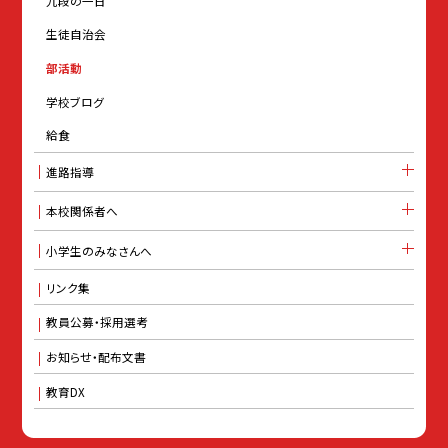
九段の一日
生徒自治会
部活動
学校ブログ
給食
進路指導
本校関係者へ
小学生のみなさんへ
リンク集
教員公募・採用選考
お知らせ・配布文書
教育DX