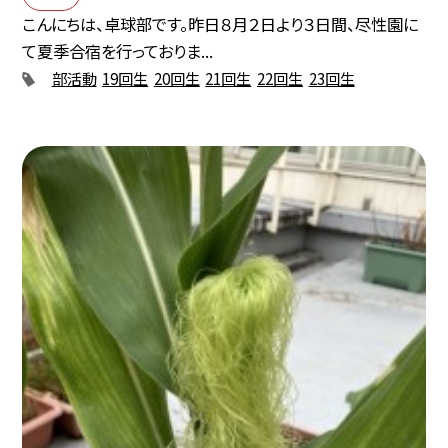
こんにちは、卓球部です。昨日８月２日より３日間、尽性園に
て夏季合宿を行っておりま...
部活動
19回生
20回生
21回生
22回生
23回生