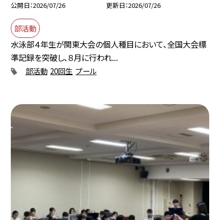
公開日
2026/07/26
更新日
2026/07/26
部活動
水泳部４年生が関東大会の個人種目において、全国大会標
準記録を突破し、８月に行われ...
部活動
20回生
プール