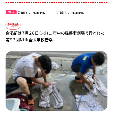
公開日
2026/08/07
更新日
2026/08/07
部活動
合唱部は７月２８日（火）に、府中の森芸術劇場で行われた
第９３回NHK全国学校音楽...