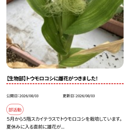
【生物部】トウモロコシに雌花がつきました！
公開日
2026/08/03
更新日
2026/08/03
部活動
５月から５階スカイテラスでトウモロコシを栽培しています。
夏休みに入る直前に雄花が...