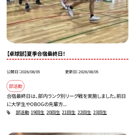
【卓球部】夏季合宿最終日！
公開日
2026/08/05
更新日
2026/08/05
部活動
合宿最終日は、部内ランク別リーグ戦を実施しました。前日
に大学生やOBOGの先輩方...
部活動
19回生
20回生
21回生
22回生
23回生