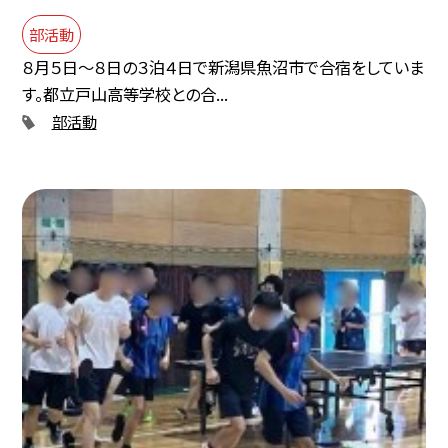
部活動
８月５日～８日の３泊４日で新潟県魚沼市で合宿をしていま
す。都立戸山高等学校との合...
部活動