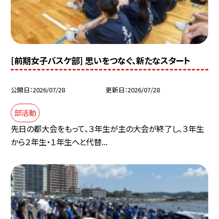
[前期女子バスケ部] 思いをつなぐ、新たなスタート
公開日
2026/07/28
更新日
2026/07/28
部活動
先日の都大会をもって、３年生が主の大会が終了し、３年生
から２年生・１年生へと代替...