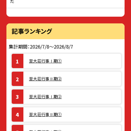
た
記事ランキング
集計期間：2026/7/8～2026/8/7
至大荘行事Ⅰ期①
至大荘行事Ⅱ期②
至大荘行事Ⅰ期②
至大荘行事Ⅱ期①