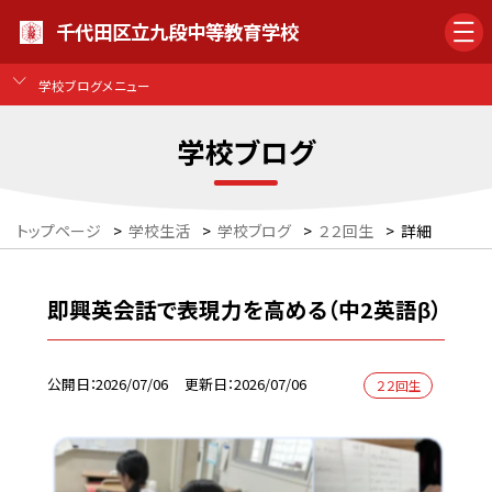
千代田区立九段中等教育学校
学校ブログメニュー
学校ブログ
トップページ
>
学校生活
>
学校ブログ
>
２２回生
>
詳細
即興英会話で表現力を高める（中2英語β）
公開日
2026/07/06
更新日
2026/07/06
２２回生