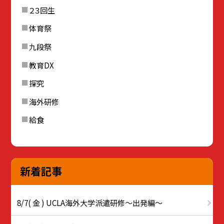
２３回生
体育祭
九段祭
教育DX
探究
海外研修
給食
新着記事
8/7( 金 ) UCLA海外大学派遣研修〜出発編〜