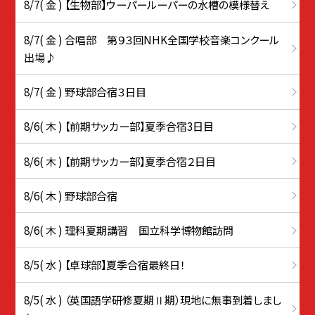
8/7( 金 ) 【生物部】ウーパールーパーの水槽の模様替え
8/7( 金 ) 合唱部 第９３回NHK全国学校音楽コンクール
出場♪
8/7( 金 ) 野球部合宿３日目
8/6( 木 ) 【前期サッカー部】夏季合宿3日目
8/6( 木 ) 【前期サッカー部】夏季合宿２日目
8/6( 木 ) 野球部合宿
8/6( 木 ) 理科夏期講習 国立科学博物館訪問
8/5( 水 ) 【卓球部】夏季合宿最終日！
8/5( 水 ) （英国語学研修夏期Ⅱ期）現地に無事到着しまし