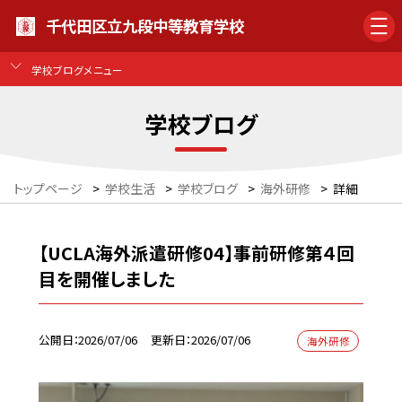
千代田区立九段中等教育学校
学校ブログメニュー
学校ブログ
トップページ
>
学校生活
>
学校ブログ
>
海外研修
>
詳細
【UCLA海外派遣研修04】事前研修第４回
目を開催しました
公開日
2026/07/06
更新日
2026/07/06
海外研修