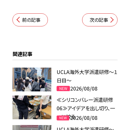
前の記事
次の記事
関連記事
UCLA海外大学派遣研修〜１
日目〜
2026/08/08
≪シリコンバレー派遣研修
06≫アイデアを出し切り、一
つに絞る
2026/08/08
UCLA海外大学派遣研修〜