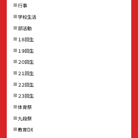
行事
学校生活
部活動
１８回生
１９回生
２０回生
２１回生
２２回生
２３回生
体育祭
九段祭
教育DX