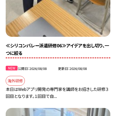
≪シリコンバレー派遣研修06≫アイデアを出し切り、一
つに絞る
公開日
2026/08/08
更新日
2026/08/08
海外研修
本日はWebアプリ開発の専門家を講師をお招きした研修３
回目となります。１回目で自...