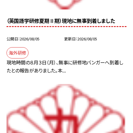
（英国語学研修夏期Ⅱ期）現地に無事到着しました
公開日
2026/08/05
更新日
2026/08/05
海外研修
現地時間の８月３日（月）、無事に研修地バンガーへ到着し
たとの報告がありました。本...