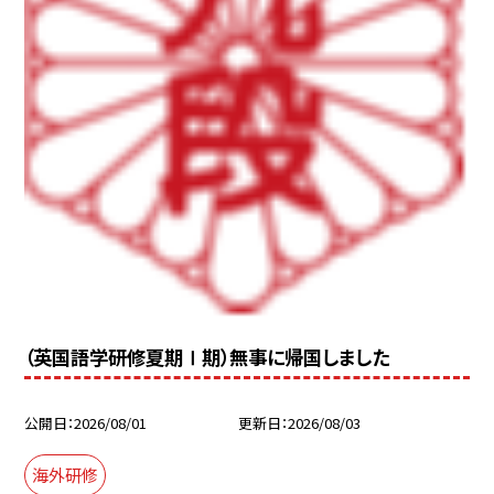
（英国語学研修夏期Ⅰ期）無事に帰国しました
公開日
2026/08/01
更新日
2026/08/03
海外研修