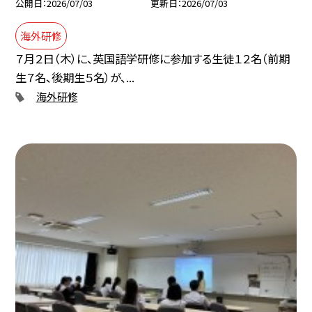
公開日
2026/07/03
更新日
2026/07/03
海外研修
７月２日（木）に、英国語学研修に参加する生徒１２名（前期
生７名、後期生５名）が、...
海外研修