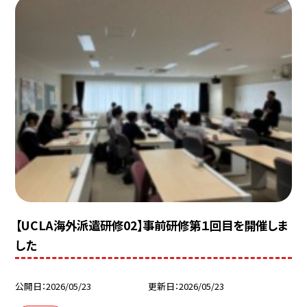
【UCLA海外派遣研修02】事前研修第１回目を開催しま
した
公開日
2026/05/23
更新日
2026/05/23