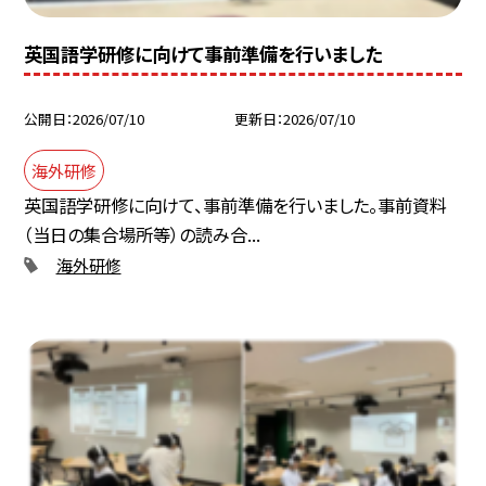
英国語学研修に向けて事前準備を行いました
公開日
2026/07/10
更新日
2026/07/10
海外研修
英国語学研修に向けて、事前準備を行いました。事前資料
（当日の集合場所等）の読み合...
海外研修