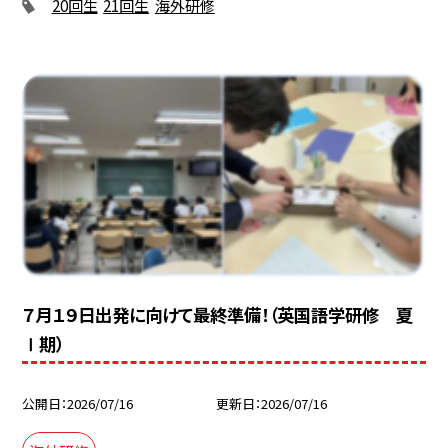
20回生
21回生
海外研修
７月１９日出発に向けて最終準備！（英国語学研修 夏
Ⅰ期）
公開日
2026/07/16
更新日
2026/07/16