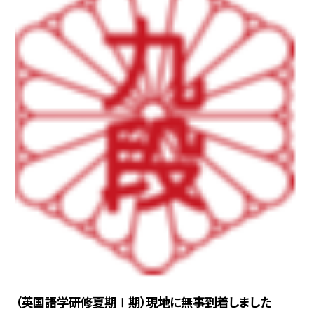
（英国語学研修夏期Ⅰ期）現地に無事到着しました