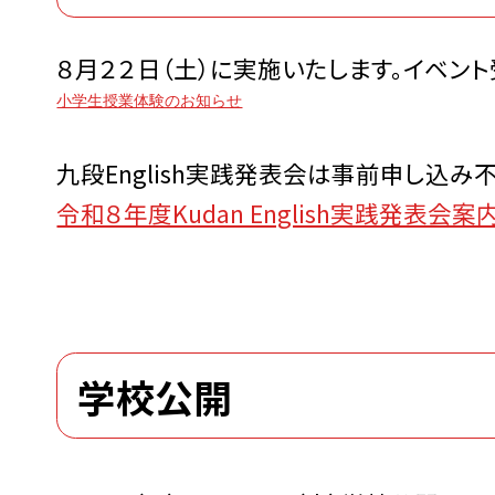
８月２２日（土）に実施いたします。イベン
小学生授業体験のお知らせ
九段English実践発表会は事前申し込み
令和８年度Kudan English実践発表会案
学校公開