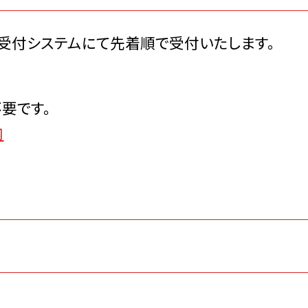
ト受付システムにて先着順で受付いたします。
不要です。
内