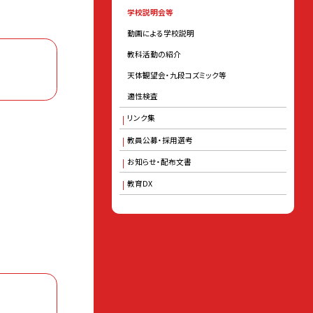
学校説明会等
動画による学校説明
教科活動の紹介
天体観望会・九段コズミック等
適性検査
リンク集
教員公募・採用選考
お知らせ・配布文書
教育DX