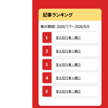
記事ランキング
集計期間：2026/7/7～2026/8/6
至大荘行事Ⅰ期①
至大荘行事Ⅱ期②
至大荘行事Ⅰ期②
至大荘行事Ⅱ期①
至大荘行事Ⅰ期③