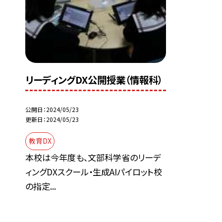
リーディングDX公開授業（情報科）
公開日
2024/05/23
更新日
2024/05/23
教育DX
本校は今年度も、文部科学省のリーデ
ィングDXスクール・生成AIパイロット校
の指定...