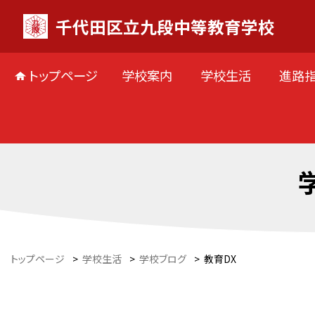
千代田区立九段中等教育学校
トップページ
学校案内
学校生活
進路
トップページ
>
学校生活
>
学校ブログ
>
教育DX