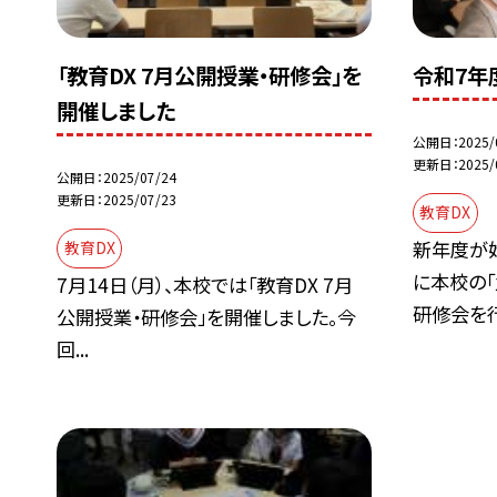
「教育DX 7月公開授業・研修会」を
令和7年
開催しました
公開日
2025/
更新日
2025/
公開日
2025/07/24
更新日
2025/07/23
教育DX
新年度が
教育DX
に本校の
7月14日（月）、本校では「教育DX 7月
研修会を行.
公開授業・研修会」を開催しました。今
回...