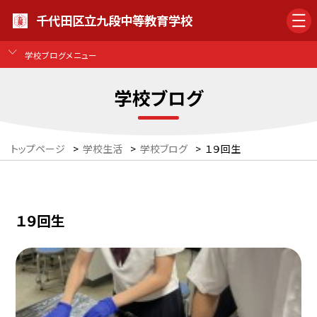
千代田区立九段中等教育学校
学校ブログメニュー
学校ブログ
トップページ
>
学校生活
>
学校ブログ
>
１９回生
１９回生