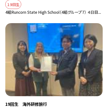
１９回生
4組Runcorn State High School（4組グループ７） ４日目...
19回生 海外研修旅行