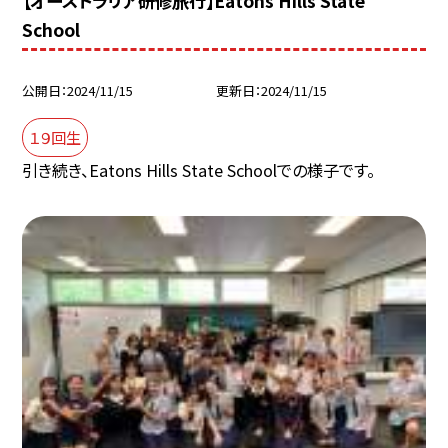
【オーストラリア研修旅行】Eatons Hills State
School
公開日
2024/11/15
更新日
2024/11/15
１９回生
引き続き、Eatons Hills State Schoolでの様子です。