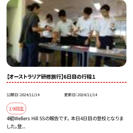
【オーストラリア研修旅行】6日目の行程１
公開日
2024/11/14
更新日
2024/11/14
１９回生
4組Wellers Hill SSの報告です。 本日4日目の登校となりま
した。登...