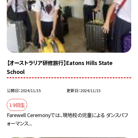
【オーストラリア研修旅行】Eatons Hills State
School
公開日
2024/11/15
更新日
2024/11/15
１９回生
Farewell Ceremonyでは、現地校の児童による ダンスパフ
ォーマンス...