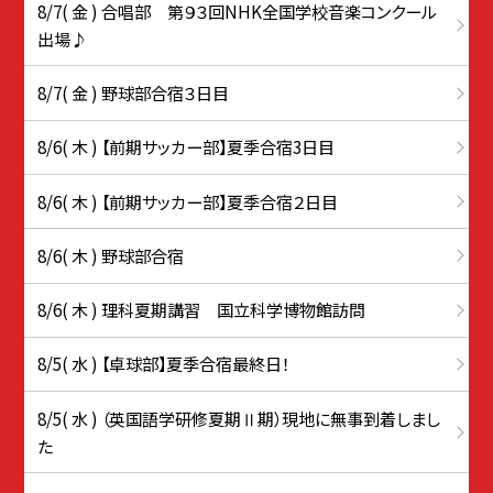
8/7( 金 ) 合唱部 第９３回NHK全国学校音楽コンクール
出場♪
8/7( 金 ) 野球部合宿３日目
8/6( 木 ) 【前期サッカー部】夏季合宿3日目
8/6( 木 ) 【前期サッカー部】夏季合宿２日目
8/6( 木 ) 野球部合宿
8/6( 木 ) 理科夏期講習 国立科学博物館訪問
8/5( 水 ) 【卓球部】夏季合宿最終日！
8/5( 水 ) （英国語学研修夏期Ⅱ期）現地に無事到着しまし
た