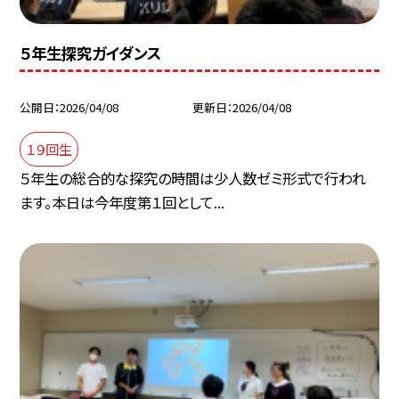
５年生探究ガイダンス
公開日
2026/04/08
更新日
2026/04/08
１９回生
５年生の総合的な探究の時間は少人数ゼミ形式で行われ
ます。本日は今年度第１回として...