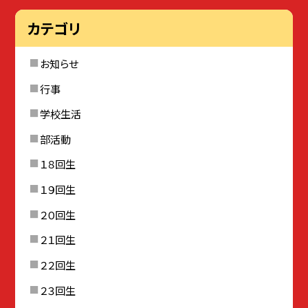
カテゴリ
お知らせ
行事
学校生活
部活動
１８回生
１９回生
２０回生
２１回生
２２回生
２３回生