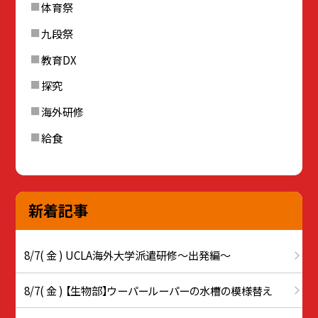
体育祭
九段祭
教育DX
探究
海外研修
給食
新着記事
8/7( 金 ) UCLA海外大学派遣研修〜出発編〜
8/7( 金 ) 【生物部】ウーパールーパーの水槽の模様替え