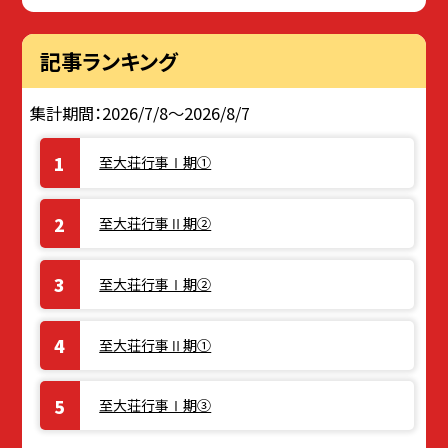
記事ランキング
集計期間：2026/7/8～2026/8/7
至大荘行事Ⅰ期①
至大荘行事Ⅱ期②
至大荘行事Ⅰ期②
至大荘行事Ⅱ期①
至大荘行事Ⅰ期③