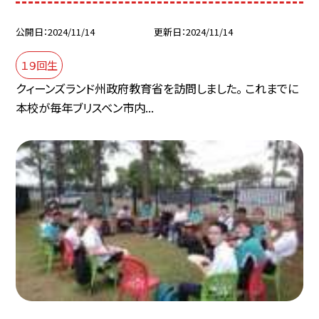
公開日
2024/11/14
更新日
2024/11/14
１９回生
クィーンズランド州政府教育省を訪問しました。 これまでに
本校が毎年ブリスベン市内...