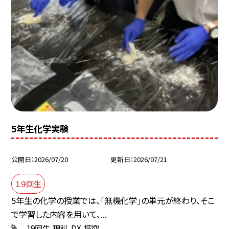
5年生化学実験
公開日
2026/07/20
更新日
2026/07/21
１９回生
5年生の化学の授業では、「無機化学」の単元が終わり、そこ
で学習した内容を用いて、...
19回生
理科
DX
探究