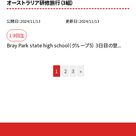
オーストラリア研修旅行（3組）
公開日
2024/11/13
更新日
2024/11/13
１９回生
Bray Park state high school（グループ5） 3日目の登...
1
2
3
»