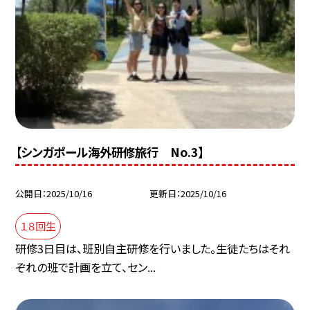
【シンガポール海外研修旅行 No.3】
公開日
2025/10/16
更新日
2025/10/16
１８回生
研修3日目は、班別自主研修を行いました。生徒たちはそれ
ぞれの班で計画を立て、セン...