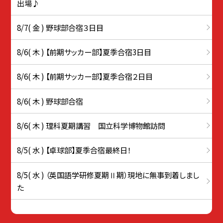
出場♪
8/7( 金 ) 野球部合宿３日目
8/6( 木 ) 【前期サッカー部】夏季合宿3日目
8/6( 木 ) 【前期サッカー部】夏季合宿２日目
8/6( 木 ) 野球部合宿
8/6( 木 ) 理科夏期講習 国立科学博物館訪問
8/5( 水 ) 【卓球部】夏季合宿最終日！
8/5( 水 ) （英国語学研修夏期Ⅱ期）現地に無事到着しまし
た