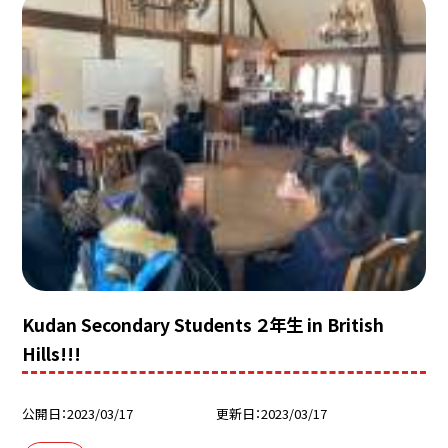
Kudan Secondary Students ２年生 in British
Hills!!!
公開日
2023/03/17
更新日
2023/03/17