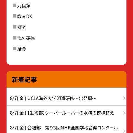
九段祭
教育DX
探究
海外研修
給食
新着記事
8/7( 金 ) UCLA海外大学派遣研修〜出発編〜
8/7( 金 ) 【生物部】ウーパールーパーの水槽の模様替え
8/7( 金 ) 合唱部 第９３回NHK全国学校音楽コンクール