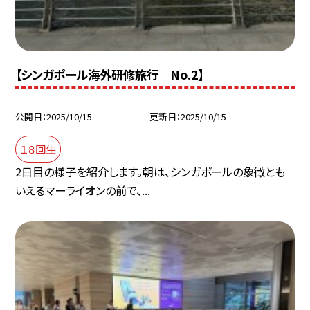
【シンガポール海外研修旅行 No.2】
公開日
2025/10/15
更新日
2025/10/15
１８回生
2日目の様子を紹介します。朝は、シンガポールの象徴とも
いえるマーライオンの前で、...