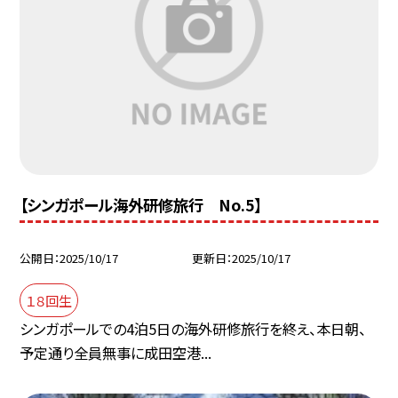
【シンガポール海外研修旅行 No.5】
公開日
2025/10/17
更新日
2025/10/17
１８回生
シンガポールでの4泊5日の海外研修旅行を終え、本日朝、
予定通り全員無事に成田空港...