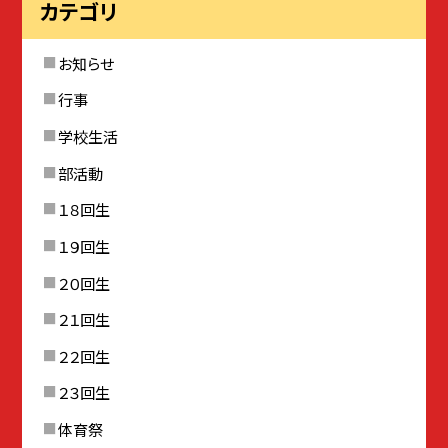
カテゴリ
お知らせ
行事
学校生活
部活動
１８回生
１９回生
２０回生
２１回生
２２回生
２３回生
体育祭