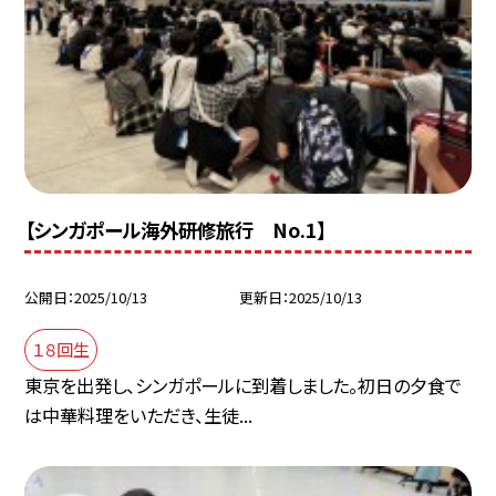
【シンガポール海外研修旅行 No.1】
公開日
2025/10/13
更新日
2025/10/13
１８回生
東京を出発し、シンガポールに到着しました。初日の夕食で
は中華料理をいただき、生徒...