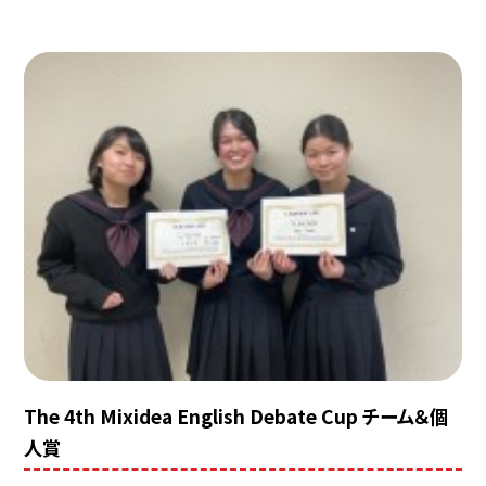
The 4th Mixidea English Debate Cup チーム＆個
人賞