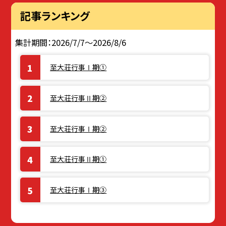
記事ランキング
集計期間：2026/7/7～2026/8/6
至大荘行事Ⅰ期①
至大荘行事Ⅱ期②
至大荘行事Ⅰ期②
至大荘行事Ⅱ期①
至大荘行事Ⅰ期③