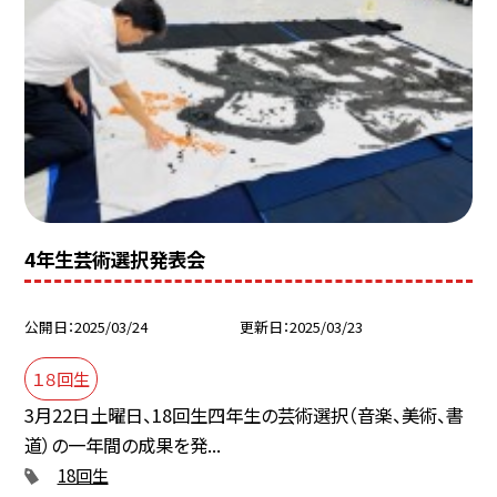
4年生芸術選択発表会
公開日
2025/03/24
更新日
2025/03/23
１８回生
3月22日土曜日、18回生四年生の芸術選択（音楽、美術、書
道）の一年間の成果を発...
18回生