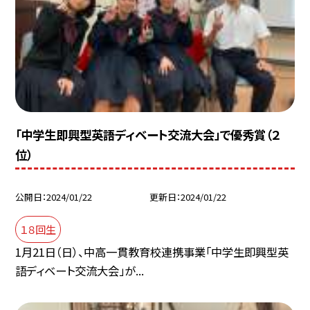
「中学生即興型英語ディベート交流大会」で優秀賞（２
位）
公開日
2024/01/22
更新日
2024/01/22
１８回生
1月21日（日）、中高一貫教育校連携事業「中学生即興型英
語ディベート交流大会」が...