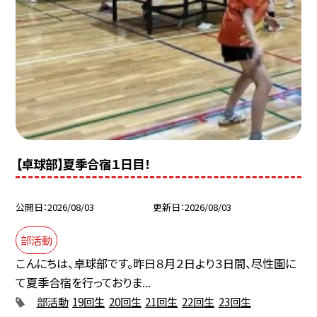
【卓球部】夏季合宿１日目！
公開日
2026/08/03
更新日
2026/08/03
部活動
こんにちは、卓球部です。昨日８月２日より３日間、尽性園に
て夏季合宿を行っておりま...
部活動
19回生
20回生
21回生
22回生
23回生