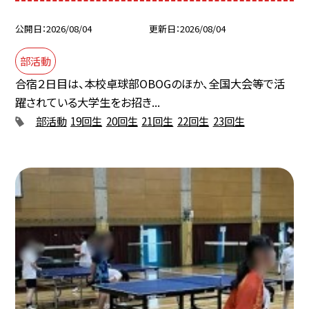
公開日
2026/08/04
更新日
2026/08/04
部活動
合宿２日目は、本校卓球部OBOGのほか、全国大会等で活
躍されている大学生をお招き...
部活動
19回生
20回生
21回生
22回生
23回生