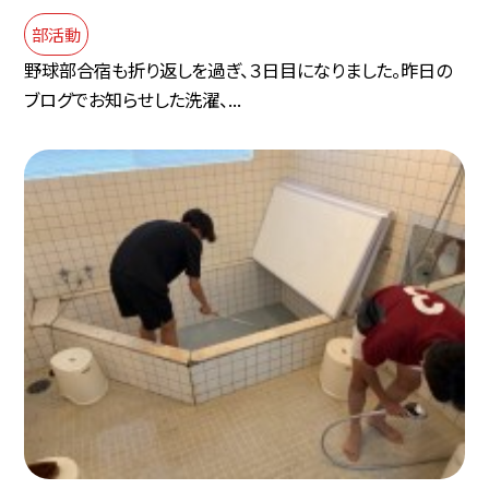
部活動
野球部合宿も折り返しを過ぎ、３日目になりました。昨日の
ブログでお知らせした洗濯、...