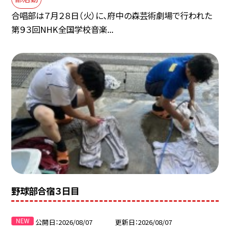
合唱部は７月２８日（火）に、府中の森芸術劇場で行われた
第９３回NHK全国学校音楽...
野球部合宿３日目
公開日
2026/08/07
更新日
2026/08/07