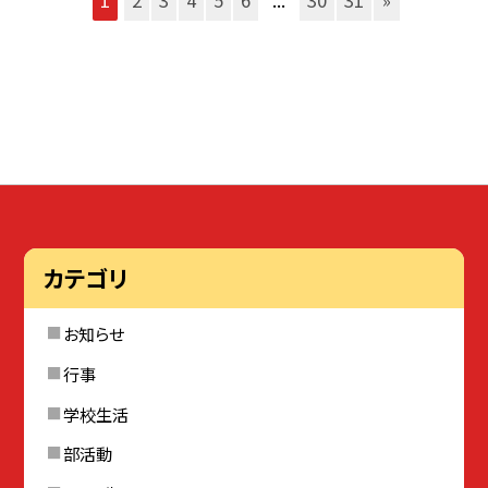
1
2
3
4
5
6
...
30
31
»
カテゴリ
お知らせ
行事
学校生活
部活動