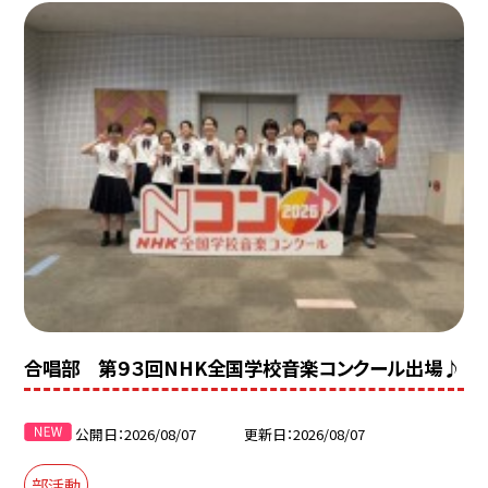
合唱部 第９３回NHK全国学校音楽コンクール出場♪
公開日
2026/08/07
更新日
2026/08/07
部活動