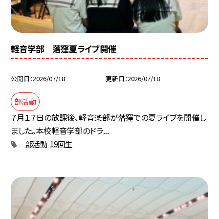
軽音学部 落窪夏ライブ開催
公開日
2026/07/18
更新日
2026/07/18
部活動
７月１７日の放課後、軽音楽部が落窪での夏ライブを開催し
ました。本校軽音学部のドラ...
部活動
19回生