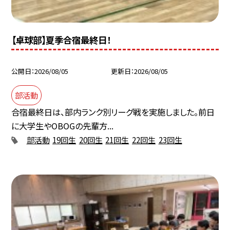
【卓球部】夏季合宿最終日！
公開日
2026/08/05
更新日
2026/08/05
部活動
合宿最終日は、部内ランク別リーグ戦を実施しました。前日
に大学生やOBOGの先輩方...
部活動
19回生
20回生
21回生
22回生
23回生