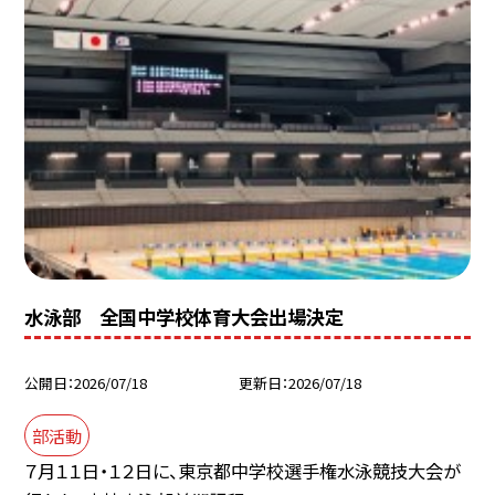
水泳部 全国中学校体育大会出場決定
公開日
2026/07/18
更新日
2026/07/18
部活動
７月１１日・１２日に、東京都中学校選手権水泳競技大会が