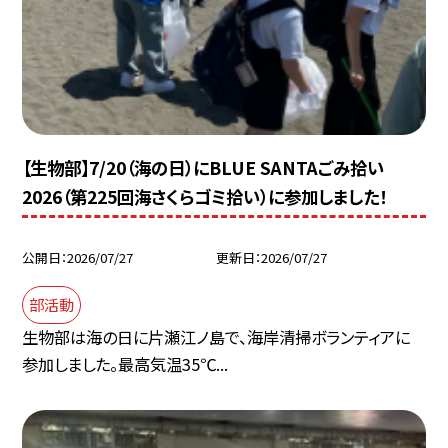
【生物部】7/20（海の日）にBLUE SANTAごみ拾い
2026（第225回海さくらゴミ拾い）に参加しました！
公開日
2026/07/27
更新日
2026/07/27
部活動
生物部は海の日に片瀬江ノ島で、海岸清掃ボランティアに
参加しました。最高気温35℃...