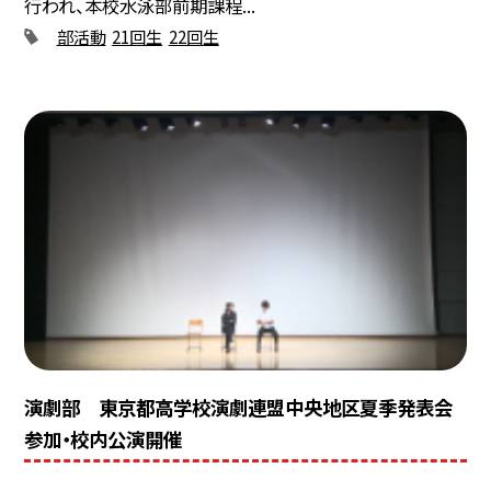
行われ、本校水泳部前期課程...
部活動
21回生
22回生
演劇部 東京都高学校演劇連盟中央地区夏季発表会
参加・校内公演開催