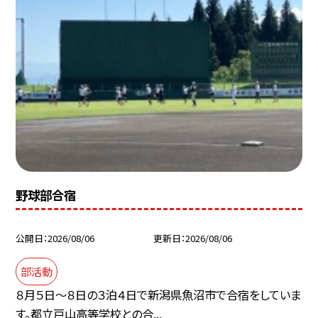
野球部合宿
公開日
2026/08/06
更新日
2026/08/06
部活動
８月５日～８日の３泊４日で新潟県魚沼市で合宿をしていま
す。都立戸山高等学校との合...