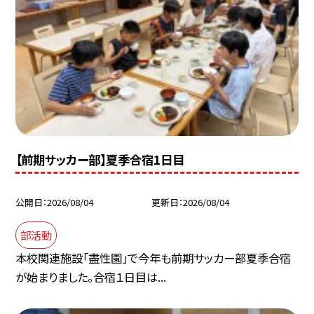
【前期サッカー部】夏季合宿1日目
公開日
2026/08/04
更新日
2026/08/04
部活動
本校関連施設「盡性園」で今年も前期サッカー部夏季合宿
が始まりました。合宿１日目は...