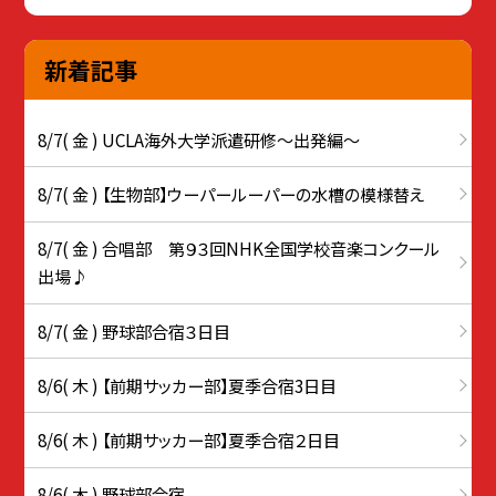
新着記事
8/7( 金 ) UCLA海外大学派遣研修〜出発編〜
8/7( 金 ) 【生物部】ウーパールーパーの水槽の模様替え
8/7( 金 ) 合唱部 第９３回NHK全国学校音楽コンクール
出場♪
8/7( 金 ) 野球部合宿３日目
8/6( 木 ) 【前期サッカー部】夏季合宿3日目
8/6( 木 ) 【前期サッカー部】夏季合宿２日目
8/6( 木 ) 野球部合宿