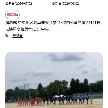
公開日
2026/07/02
更新日
2026/07/02
部活動
演劇部 中央地区夏季発表会参加・校内公演開催 6月21日
に暁星高校講堂にて、中央...
部活動