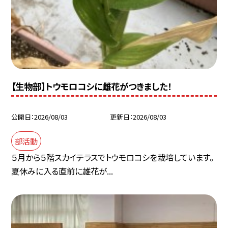
【生物部】トウモロコシに雌花がつきました！
公開日
2026/08/03
更新日
2026/08/03
部活動
５月から５階スカイテラスでトウモロコシを栽培しています。
夏休みに入る直前に雄花が...