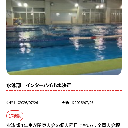
水泳部 インターハイ出場決定
公開日
2026/07/26
更新日
2026/07/26
部活動
水泳部４年生が関東大会の個人種目において、全国大会標