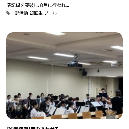
準記録を突破し、８月に行われ...
部活動
20回生
プール
【吹奏楽部】音をあわせる