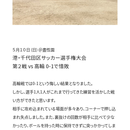
５月１０日（日）＠盡性園
港・千代田区サッカー選手権大会
第２戦 vs 高輪 0-1で惜敗
高輪戦では0-1という悔しい結果となりました。
しかし、選手1人1人がこれまで行ってきた練習を活かした戦
い方ができたと思います。
相手に攻め込まれている場面が多々あり、コーナーで押し込
まれ失点しました。また、裏抜けの回数が相手に比べて少な
かったり、ボールを持った時に保持できずに突っかかってしま