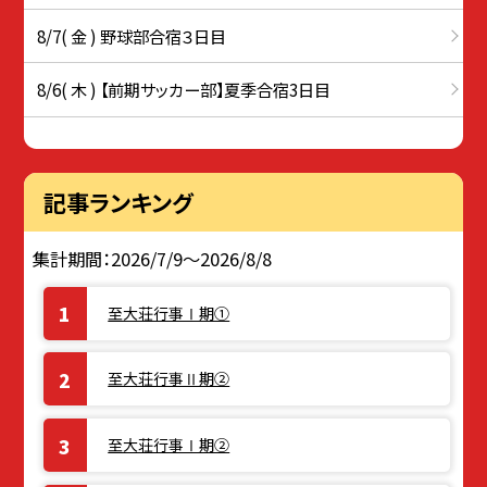
8/7( 金 ) 野球部合宿３日目
8/6( 木 ) 【前期サッカー部】夏季合宿3日目
記事ランキング
集計期間：2026/7/9～2026/8/8
至大荘行事Ⅰ期①
至大荘行事Ⅱ期②
至大荘行事Ⅰ期②