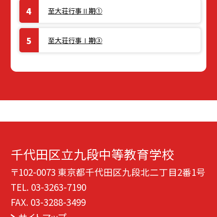
至大荘行事Ⅱ期①
至大荘行事Ⅰ期③
千代田区立九段中等教育学校
〒102-0073 東京都千代田区九段北二丁目2番1号
TEL.
03-3263-7190
FAX. 03-3288-3499
サイトマップ