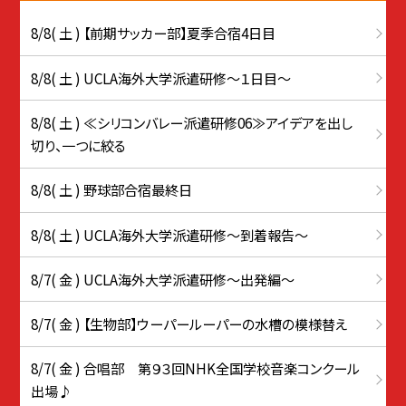
8/8( 土 ) 【前期サッカー部】夏季合宿4日目
8/8( 土 ) UCLA海外大学派遣研修〜１日目〜
8/8( 土 ) ≪シリコンバレー派遣研修06≫アイデアを出し
切り、一つに絞る
8/8( 土 ) 野球部合宿最終日
8/8( 土 ) UCLA海外大学派遣研修〜到着報告〜
8/7( 金 ) UCLA海外大学派遣研修〜出発編〜
8/7( 金 ) 【生物部】ウーパールーパーの水槽の模様替え
8/7( 金 ) 合唱部 第９３回NHK全国学校音楽コンクール
出場♪