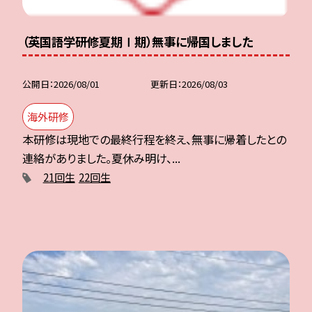
（英国語学研修夏期Ⅰ期）無事に帰国しました
公開日
2026/08/01
更新日
2026/08/03
海外研修
本研修は現地での最終行程を終え、無事に帰着したとの
連絡がありました。夏休み明け、...
21回生
22回生