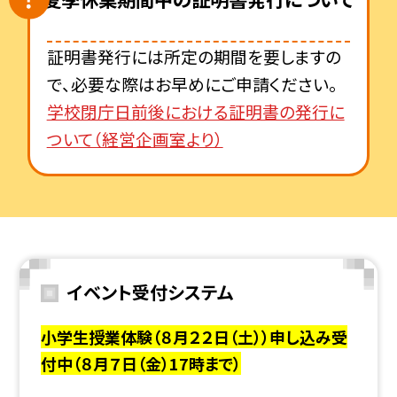
証明書発行には所定の期間を要しますの
で、必要な際はお早めにご申請ください。
学校閉庁日前後における証明書の発行に
ついて（経営企画室より）
イベント受付システム
小学生授業体験（８月２２日（土））申し込み受
付中（８月７日（金）17時まで）