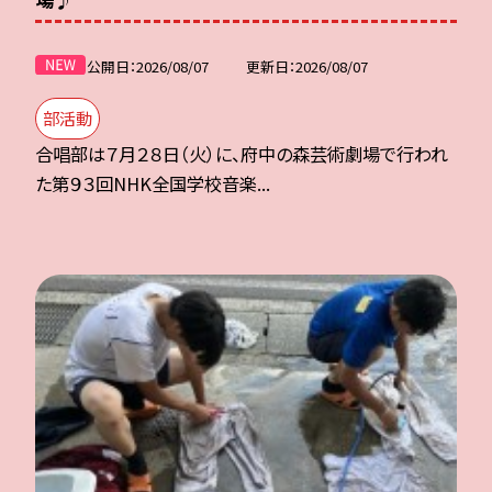
公開日
2026/08/07
更新日
2026/08/07
部活動
合唱部は７月２８日（火）に、府中の森芸術劇場で行われ
た第９３回NHK全国学校音楽...