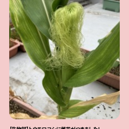
【生物部】トウモロコシに雌花がつきました！