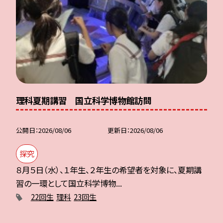
理科夏期講習 国立科学博物館訪問
公開日
2026/08/06
更新日
2026/08/06
探究
８月５日（水）、１年生、２年生の希望者を対象に、夏期講
習の一環として国立科学博物...
22回生
理科
23回生