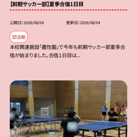
【前期サッカー部】夏季合宿1日目
公開日
2026/08/04
更新日
2026/08/04
部活動
本校関連施設「盡性園」で今年も前期サッカー部夏季合
宿が始まりました。合宿１日目は...