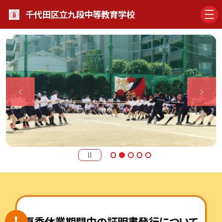
千代田区立九段中等教育学校
夏季休業期間中の証明書発行について