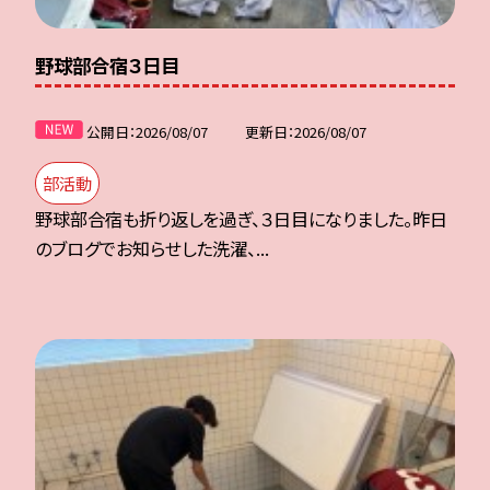
野球部合宿３日目
公開日
2026/08/07
更新日
2026/08/07
部活動
野球部合宿も折り返しを過ぎ、３日目になりました。昨日
のブログでお知らせした洗濯、...