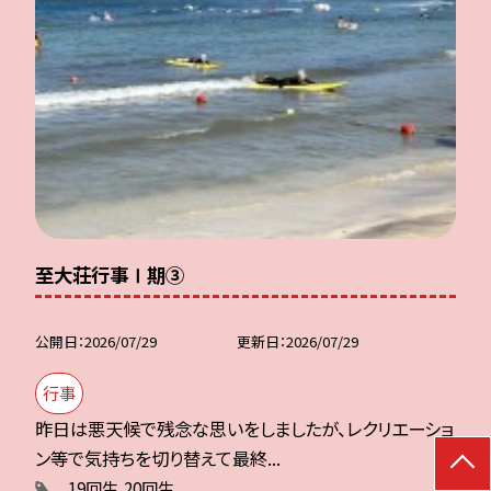
至大荘行事Ⅰ期③
公開日
2026/07/29
更新日
2026/07/29
行事
昨日は悪天候で残念な思いをしましたが、レクリエーショ
ン等で気持ちを切り替えて最終...
19回生
20回生