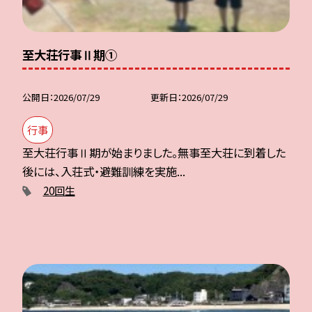
至大荘行事Ⅱ期①
公開日
2026/07/29
更新日
2026/07/29
行事
至大荘行事Ⅱ期が始まりました。無事至大荘に到着した
後には、入荘式・避難訓練を実施...
20回生