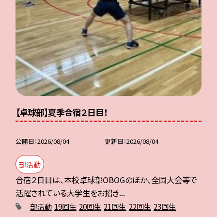
【卓球部】夏季合宿２日目！
公開日
2026/08/04
更新日
2026/08/04
部活動
合宿２日目は、本校卓球部OBOGのほか、全国大会等で
活躍されている大学生をお招き...
部活動
19回生
20回生
21回生
22回生
23回生