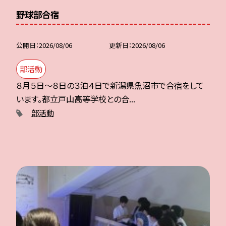
野球部合宿
公開日
2026/08/06
更新日
2026/08/06
部活動
８月５日～８日の３泊４日で新潟県魚沼市で合宿をして
います。都立戸山高等学校との合...
部活動