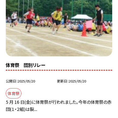
体育祭 団別リレー
公開日
2025/05/20
更新日
2025/05/20
体育祭
5 月 16 日(金)に体育祭が行われました。今年の体育祭の赤
団(１・２組)は裂...