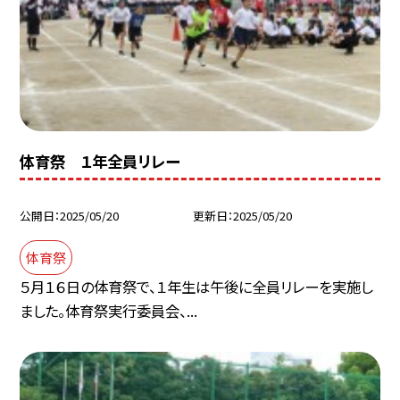
体育祭 １年全員リレー
公開日
2025/05/20
更新日
2025/05/20
体育祭
５月１６日の体育祭で、１年生は午後に全員リレーを実施し
ました。体育祭実行委員会、...