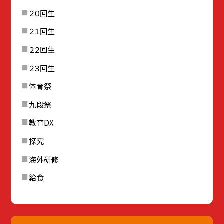
２０回生
２１回生
２２回生
２３回生
体育祭
九段祭
教育DX
探究
海外研修
給食