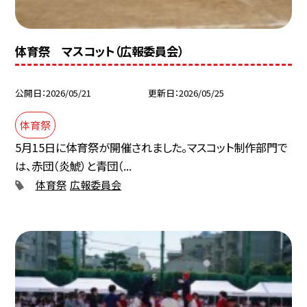
体育祭 マスコット（広報委員会）
公開日
2026/05/21
更新日
2026/05/25
体育祭
5月15日に体育祭が開催されました。マスコット制作部門で
は、赤団（炎鯱）と青団（...
体育祭
広報委員会