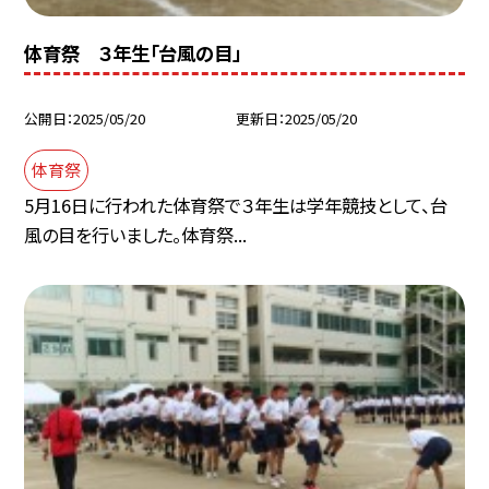
体育祭 ３年生「台風の目」
公開日
2025/05/20
更新日
2025/05/20
体育祭
5月16日に行われた体育祭で３年生は学年競技として、台
風の目を行いました。体育祭...