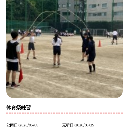
体育祭練習
公開日
2026/05/08
更新日
2026/05/25