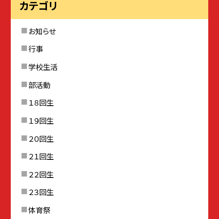
カテゴリ
お知らせ
行事
学校生活
部活動
１８回生
１９回生
２０回生
２１回生
２２回生
２３回生
体育祭