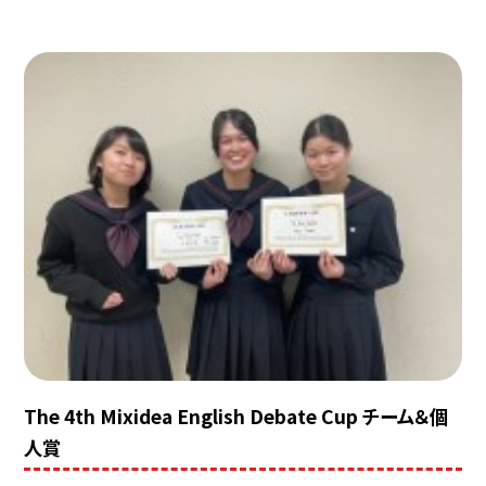
The 4th Mixidea English Debate Cup チーム＆個
人賞