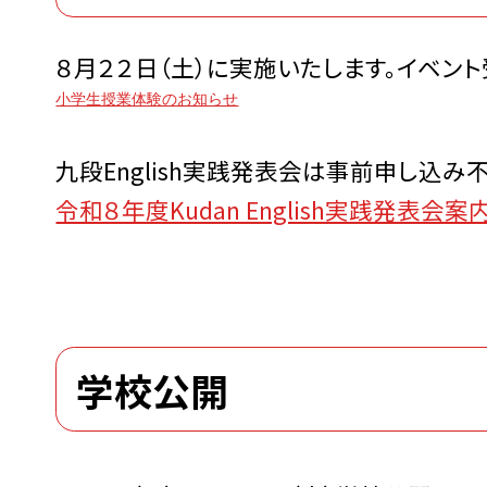
８月２２日（土）に実施いたします。イベン
小学生授業体験のお知らせ
九段English実践発表会は事前申し込み
令和８年度Kudan English実践発表会案
学校公開