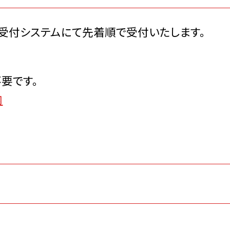
ト受付システムにて先着順で受付いたします。
不要です。
内