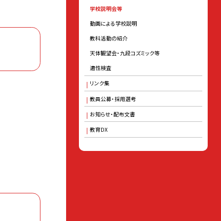
学校説明会等
動画による学校説明
教科活動の紹介
天体観望会・九段コズミック等
適性検査
リンク集
教員公募・採用選考
お知らせ・配布文書
教育DX