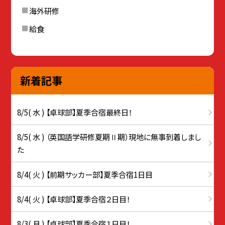
海外研修
給食
新着記事
8/5( 水 ) 【卓球部】夏季合宿最終日！
8/5( 水 ) （英国語学研修夏期Ⅱ期）現地に無事到着しまし
た
8/4( 火 ) 【前期サッカー部】夏季合宿1日目
8/4( 火 ) 【卓球部】夏季合宿２日目！
8/3( 月 ) 【卓球部】夏季合宿１日目！