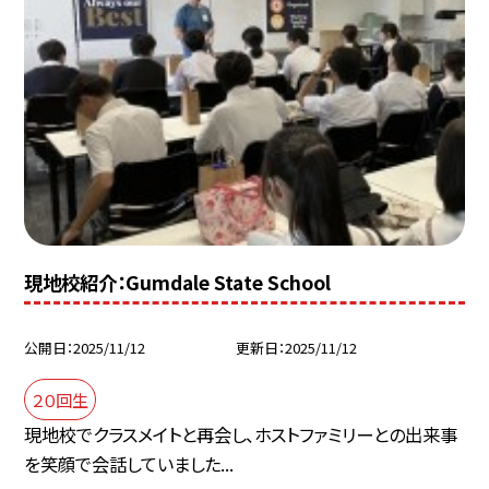
現地校紹介：Gumdale State School
公開日
2025/11/12
更新日
2025/11/12
２０回生
現地校でクラスメイトと再会し、ホストファミリーとの出来事
を笑顔で会話していました...