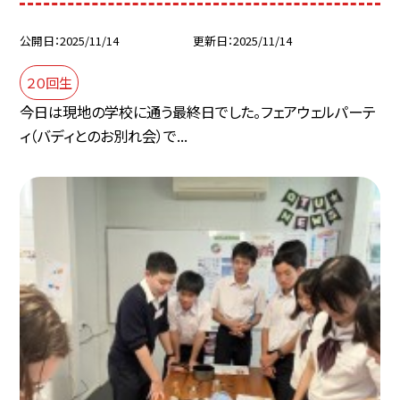
公開日
2025/11/14
更新日
2025/11/14
２０回生
今日は現地の学校に通う最終日でした。フェアウェルパーテ
ィ（バディとのお別れ会）で...