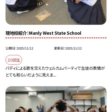
現地校紹介：Manly West State School
公開日
2025/11/12
更新日
2025/11/12
２０回生
バディによる歌を交えたウェルカムパーティで生徒の表情が
とても和らいだように見えま...