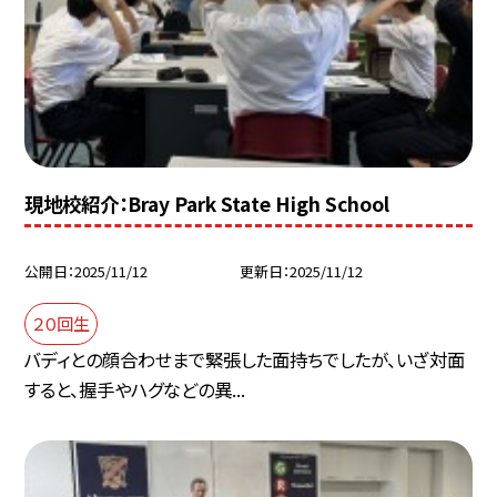
現地校紹介：Bray Park State High School
公開日
2025/11/12
更新日
2025/11/12
２０回生
バディとの顔合わせまで緊張した面持ちでしたが、いざ対面
すると、握手やハグなどの異...