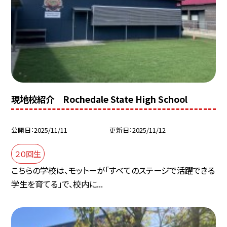
現地校紹介 Rochedale State High School
公開日
2025/11/11
更新日
2025/11/12
２０回生
こちらの学校は、モットーが「すべてのステージで活躍できる
学生を育てる」で、校内に...