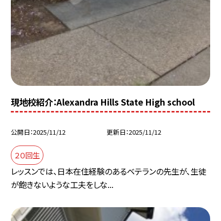
現地校紹介：Alexandra Hills State High school
公開日
2025/11/12
更新日
2025/11/12
２０回生
レッスンでは、日本在住経験のあるベテランの先生が、生徒
が飽きないような工夫をしな...