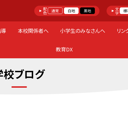
配色
文字
通常
白地
黒地
標
指導
本校関係者へ
小学生のみなさんへ
リン
教育DX
学校ブログ