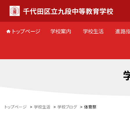
千代田区立九段中等教育学校
トップページ
学校案内
学校生活
進路
トップページ
>
学校生活
>
学校ブログ
>
体育祭