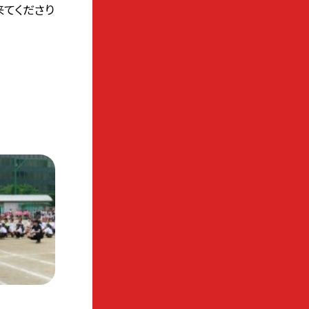
来てくださり