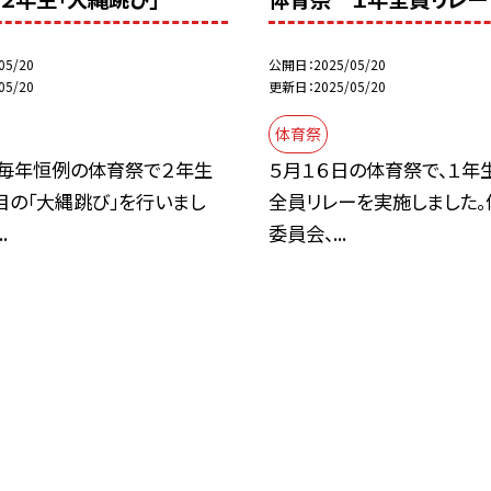
05/20
公開日
2025/05/20
05/20
更新日
2025/05/20
体育祭
、毎年恒例の体育祭で２年生
５月１６日の体育祭で、１年
目の「大縄跳び」を行いまし
全員リレーを実施しました
.
委員会、...