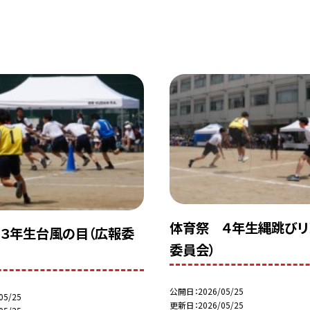
体育祭 ４年生縄跳びリ
３年生台風の目（広報委
委員会）
公開日
2026/05/25
05/25
更新日
2026/05/25