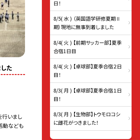
日！
8/5( 水 ) （英国語学研修夏期Ⅱ
期）現地に無事到着しました
8/4( 火 ) 【前期サッカー部】夏季
合宿1日目
8/4( 火 ) 【卓球部】夏季合宿２日
ました
目！
8/3( 月 ) 【卓球部】夏季合宿１日
目！
8/3( 月 ) 【生物部】トウモロコシ
を行いまし
に雌花がつきました！
活動なども