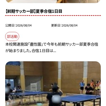
【前期サッカー部】夏季合宿1日目
公開日
2026/08/04
更新日
2026/08/04
部活動
本校関連施設「盡性園」で今年も前期サッカー部夏季合宿
が始まりました。合宿１日目は...