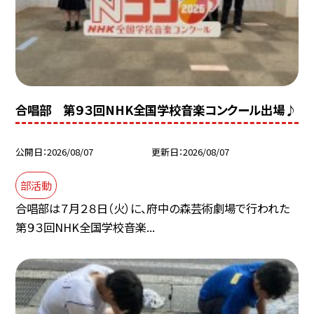
合唱部 第９３回NHK全国学校音楽コンクール出場♪
公開日
2026/08/07
更新日
2026/08/07
部活動
合唱部は７月２８日（火）に、府中の森芸術劇場で行われた
第９３回NHK全国学校音楽...