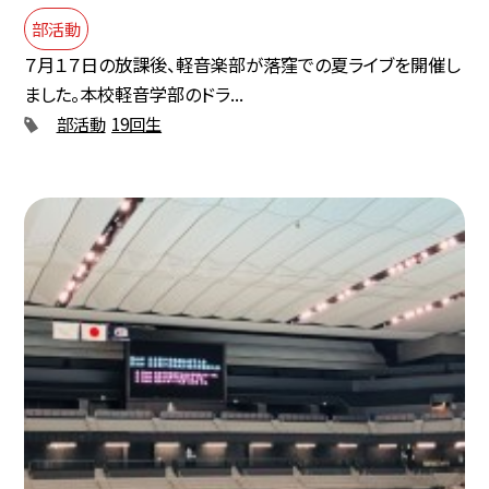
部活動
７月１７日の放課後、軽音楽部が落窪での夏ライブを開催し
ました。本校軽音学部のドラ...
部活動
19回生