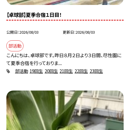
【卓球部】夏季合宿１日目！
公開日
2026/08/03
更新日
2026/08/03
部活動
こんにちは、卓球部です。昨日８月２日より３日間、尽性園に
て夏季合宿を行っておりま...
部活動
19回生
20回生
21回生
22回生
23回生