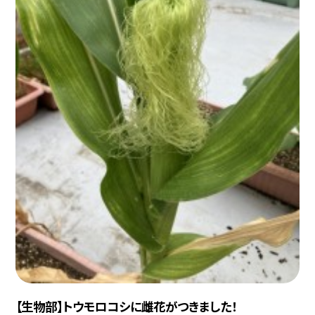
【生物部】トウモロコシに雌花がつきました！