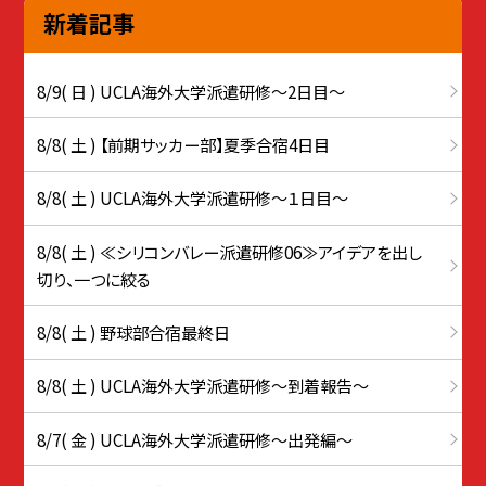
新着記事
8/9( 日 ) UCLA海外大学派遣研修〜2日目〜
8/8( 土 ) 【前期サッカー部】夏季合宿4日目
8/8( 土 ) UCLA海外大学派遣研修〜１日目〜
8/8( 土 ) ≪シリコンバレー派遣研修06≫アイデアを出し
切り、一つに絞る
8/8( 土 ) 野球部合宿最終日
8/8( 土 ) UCLA海外大学派遣研修〜到着報告〜
8/7( 金 ) UCLA海外大学派遣研修〜出発編〜