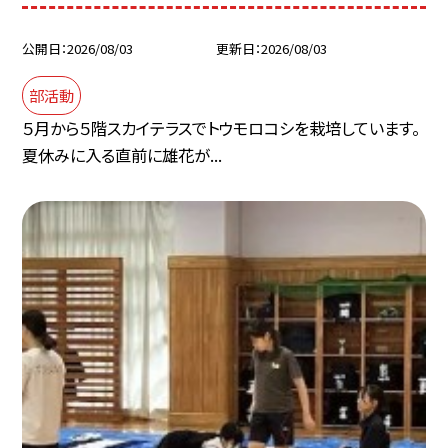
公開日
2026/08/03
更新日
2026/08/03
部活動
５月から５階スカイテラスでトウモロコシを栽培しています。
夏休みに入る直前に雄花が...