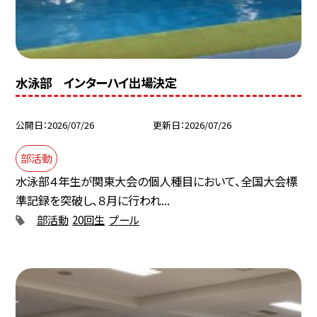
水泳部 インターハイ出場決定
公開日
2026/07/26
更新日
2026/07/26
部活動
水泳部４年生が関東大会の個人種目において、全国大会標
準記録を突破し、８月に行われ...
部活動
20回生
プール