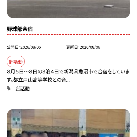
野球部合宿
公開日
2026/08/06
更新日
2026/08/06
部活動
８月５日～８日の３泊４日で新潟県魚沼市で合宿をしていま
す。都立戸山高等学校との合...
部活動