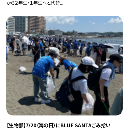
から２年生・１年生へと代替...
【生物部】7/20（海の日）にBLUE SANTAごみ拾い