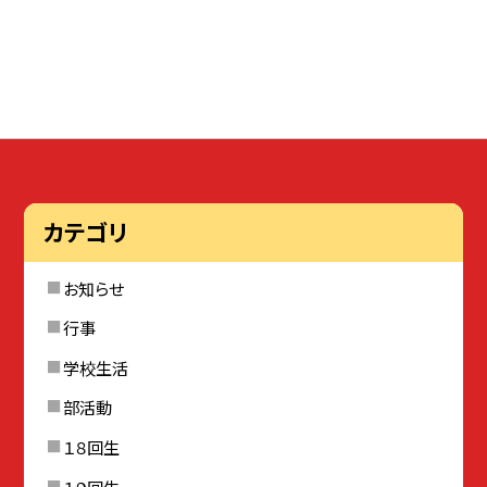
カテゴリ
お知らせ
行事
学校生活
部活動
１８回生
１９回生