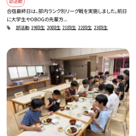
部活動
合宿最終日は、部内ランク別リーグ戦を実施しました。前日
に大学生やOBOGの先輩方...
部活動
19回生
20回生
21回生
22回生
23回生