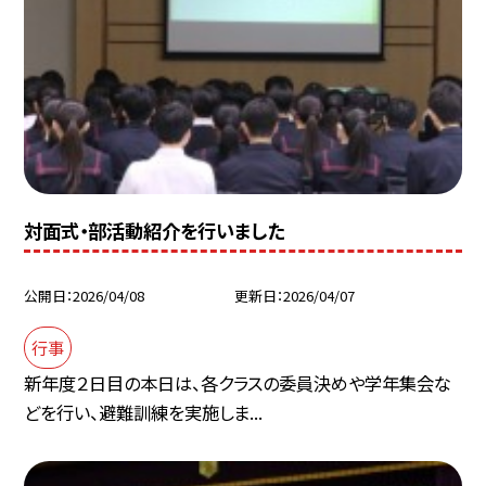
対面式・部活動紹介を行いました
公開日
2026/04/08
更新日
2026/04/07
行事
新年度２日目の本日は、各クラスの委員決めや学年集会な
どを行い、避難訓練を実施しま...