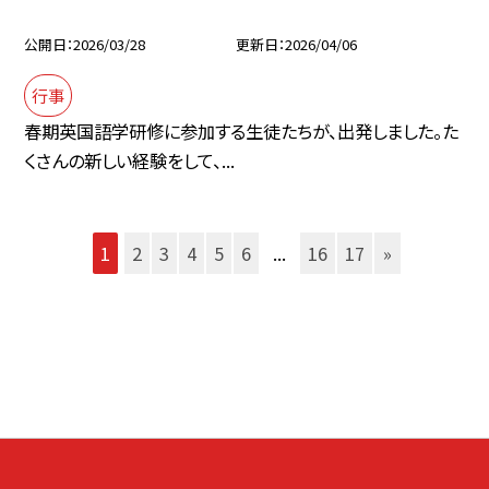
公開日
2026/03/28
更新日
2026/04/06
行事
春期英国語学研修に参加する生徒たちが、出発しました。た
くさんの新しい経験をして、...
1
2
3
4
5
6
...
16
17
»