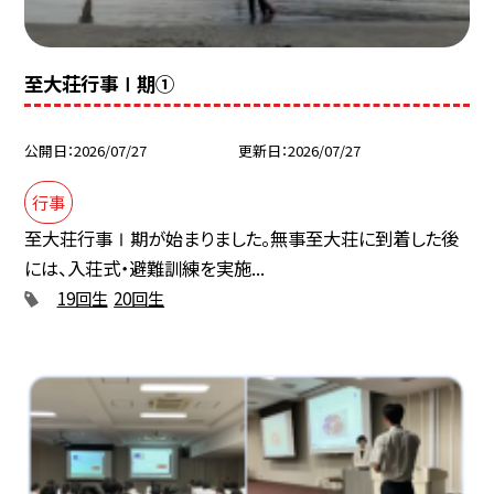
至大荘行事Ⅰ期①
公開日
2026/07/27
更新日
2026/07/27
行事
至大荘行事Ⅰ期が始まりました。無事至大荘に到着した後
には、入荘式・避難訓練を実施...
19回生
20回生