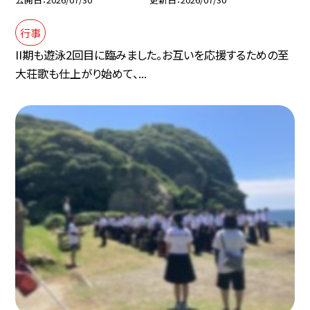
行事
II期も遊泳2回目に臨みました。お互いを応援するための至
大荘歌も仕上がり始めて、...