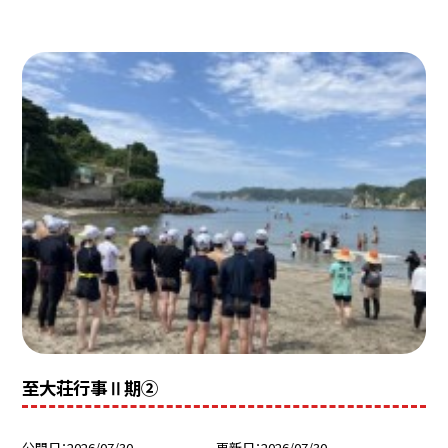
至大荘行事Ⅱ期②
公開日
2026/07/30
更新日
2026/07/30