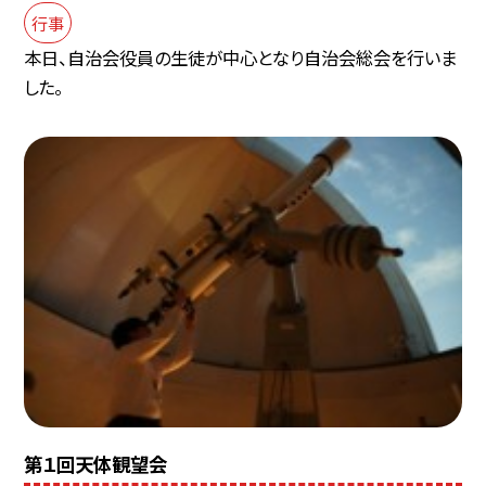
行事
本日、自治会役員の生徒が中心となり自治会総会を行いま
した。
第１回天体観望会