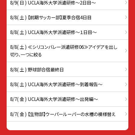
8/9( 日 ) UCLA海外大学派遣研修〜2日目〜
8/8( 土 ) 【前期サッカー部】夏季合宿4日目
8/8( 土 ) UCLA海外大学派遣研修〜１日目〜
8/8( 土 ) ≪シリコンバレー派遣研修06≫アイデアを出し
切り、一つに絞る
8/8( 土 ) 野球部合宿最終日
8/8( 土 ) UCLA海外大学派遣研修〜到着報告〜
8/7( 金 ) UCLA海外大学派遣研修〜出発編〜
8/7( 金 ) 【生物部】ウーパールーパーの水槽の模様替え