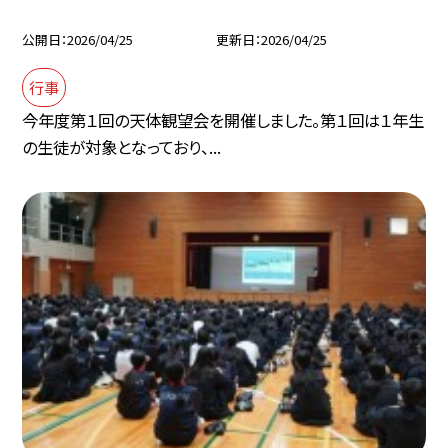
公開日
2026/04/25
更新日
2026/04/25
行事
今年度第１回の天体観望会を開催しました。第１回は１年生
の生徒が対象となっており、...