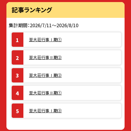
記事ランキング
集計期間：2026/7/11～2026/8/10
至大荘行事Ⅰ期①
至大荘行事Ⅱ期②
至大荘行事Ⅰ期②
至大荘行事Ⅱ期①
至大荘行事Ⅰ期③