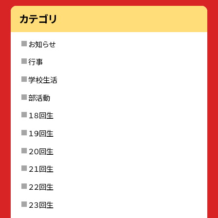
カテゴリ
お知らせ
行事
学校生活
部活動
１８回生
１９回生
２０回生
２１回生
２２回生
２３回生