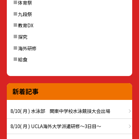
体育祭
九段祭
教育DX
探究
海外研修
給食
新着記事
8/10( 月 ) 水泳部 関東中学校水泳競技大会出場
8/10( 月 ) UCLA海外大学派遣研修〜3日目〜