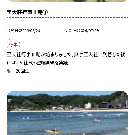
至大荘行事Ⅱ期①
公開日
2026/07/29
更新日
2026/07/29
行事
至大荘行事Ⅱ期が始まりました。無事至大荘に到着した後
には、入荘式・避難訓練を実施...
20回生