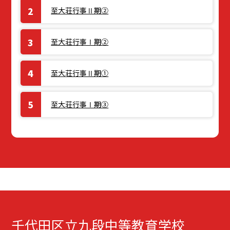
至大荘行事Ⅱ期②
至大荘行事Ⅰ期②
至大荘行事Ⅱ期①
至大荘行事Ⅰ期③
千代田区立九段中等教育学校