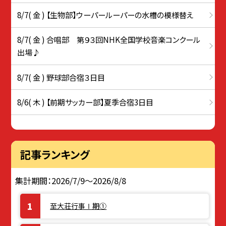
8/7( 金 ) 【生物部】ウーパールーパーの水槽の模様替え
8/7( 金 ) 合唱部 第９３回NHK全国学校音楽コンクール
出場♪
8/7( 金 ) 野球部合宿３日目
8/6( 木 ) 【前期サッカー部】夏季合宿3日目
記事ランキング
集計期間：2026/7/9～2026/8/8
至大荘行事Ⅰ期①