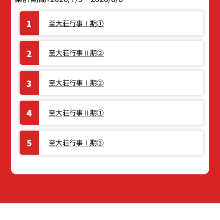
至大荘行事Ⅰ期①
至大荘行事Ⅱ期②
至大荘行事Ⅰ期②
至大荘行事Ⅱ期①
至大荘行事Ⅰ期③