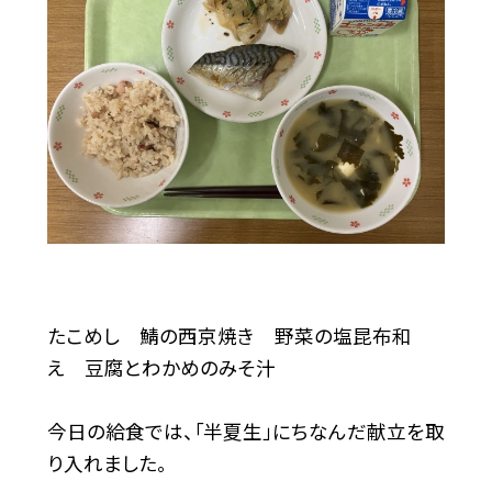
たこめし 鯖の西京焼き 野菜の塩昆布和
え 豆腐とわかめのみそ汁
今日の給食では、「半夏生」にちなんだ献立を取
り入れました。