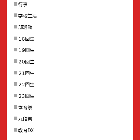
行事
学校生活
部活動
１８回生
１９回生
２０回生
２１回生
２２回生
２３回生
体育祭
九段祭
教育DX