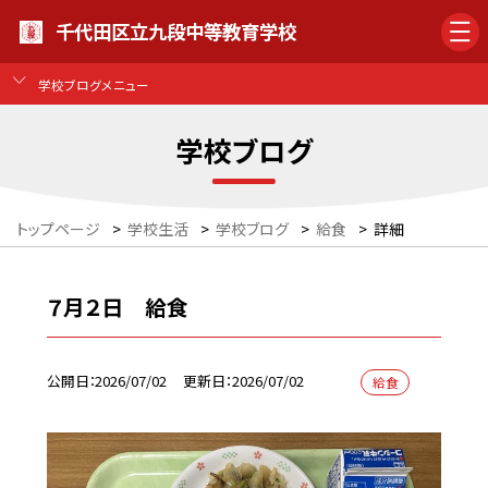
千代田区立九段中等教育学校
学校ブログメニュー
学校ブログ
トップページ
>
学校生活
>
学校ブログ
>
給食
>
詳細
７月２日 給食
公開日
2026/07/02
更新日
2026/07/02
給食