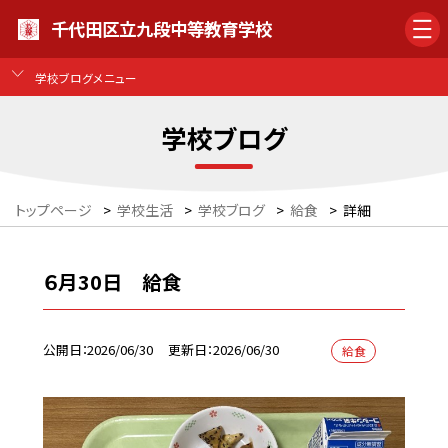
千代田区立九段中等教育学校
学校ブログメニュー
学校ブログ
トップページ
>
学校生活
>
学校ブログ
>
給食
>
詳細
６月30日 給食
公開日
2026/06/30
更新日
2026/06/30
給食