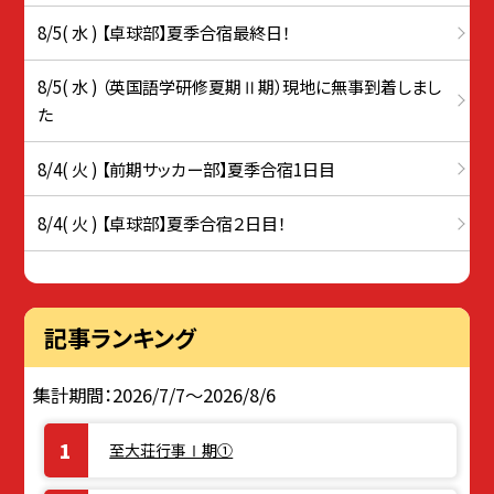
8/5( 水 ) 【卓球部】夏季合宿最終日！
8/5( 水 ) （英国語学研修夏期Ⅱ期）現地に無事到着しまし
た
8/4( 火 ) 【前期サッカー部】夏季合宿1日目
8/4( 火 ) 【卓球部】夏季合宿２日目！
記事ランキング
集計期間：2026/7/7～2026/8/6
至大荘行事Ⅰ期①