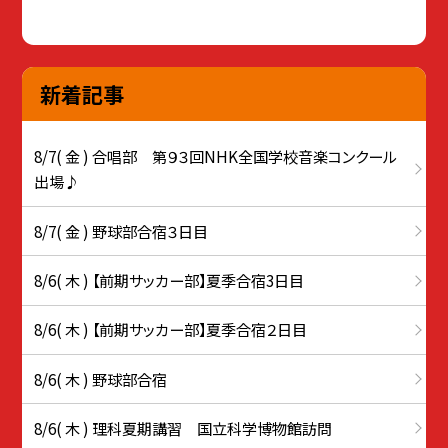
新着記事
8/7( 金 ) 合唱部 第９３回NHK全国学校音楽コンクール
出場♪
8/7( 金 ) 野球部合宿３日目
8/6( 木 ) 【前期サッカー部】夏季合宿3日目
8/6( 木 ) 【前期サッカー部】夏季合宿２日目
8/6( 木 ) 野球部合宿
8/6( 木 ) 理科夏期講習 国立科学博物館訪問