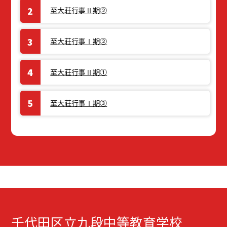
至大荘行事Ⅱ期②
至大荘行事Ⅰ期②
至大荘行事Ⅱ期①
至大荘行事Ⅰ期③
千代田区立九段中等教育学校