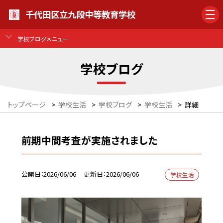
千代田区立九段中等教育学校
学校ブログメニュー
学校ブログ
トップページ
>
学校生活
>
学校ブログ
>
学校生活
>
詳細
前期中間考査が実施されました
公開日
2026/06/06
更新日
2026/06/06
学校生活