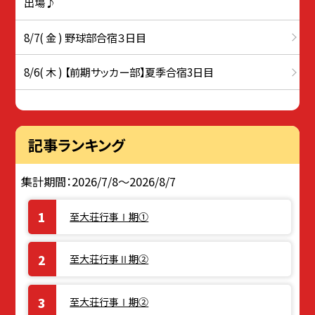
出場♪
8/7( 金 ) 野球部合宿３日目
8/6( 木 ) 【前期サッカー部】夏季合宿3日目
記事ランキング
集計期間：2026/7/8～2026/8/7
至大荘行事Ⅰ期①
至大荘行事Ⅱ期②
至大荘行事Ⅰ期②