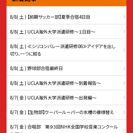
8/8( 土 ) 【前期サッカー部】夏季合宿4日目
8/8( 土 ) UCLA海外大学派遣研修〜１日目〜
8/8( 土 ) ≪シリコンバレー派遣研修06≫アイデアを出し
切り、一つに絞る
8/8( 土 ) 野球部合宿最終日
8/8( 土 ) UCLA海外大学派遣研修〜到着報告〜
8/7( 金 ) UCLA海外大学派遣研修〜出発編〜
8/7( 金 ) 【生物部】ウーパールーパーの水槽の模様替え
8/7( 金 ) 合唱部 第９３回NHK全国学校音楽コンクール