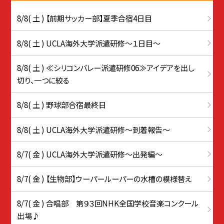
8/8( 土 ) 【前期サッカー部】夏季合宿4日目
8/8( 土 ) UCLA海外大学派遣研修〜１日目〜
8/8( 土 ) ≪シリコンバレー派遣研修06≫アイデアを出し
切り、一つに絞る
8/8( 土 ) 野球部合宿最終日
8/8( 土 ) UCLA海外大学派遣研修〜到着報告〜
8/7( 金 ) UCLA海外大学派遣研修〜出発編〜
8/7( 金 ) 【生物部】ウーパールーパーの水槽の模様替え
8/7( 金 ) 合唱部 第９３回NHK全国学校音楽コンクール
出場♪