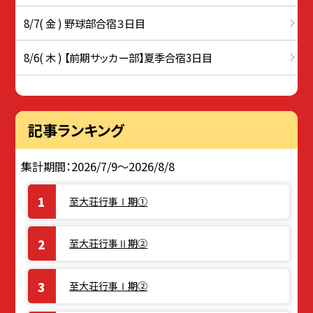
8/7( 金 ) 野球部合宿３日目
8/6( 木 ) 【前期サッカー部】夏季合宿3日目
記事ランキング
集計期間：2026/7/9～2026/8/8
至大荘行事Ⅰ期①
至大荘行事Ⅱ期②
至大荘行事Ⅰ期②