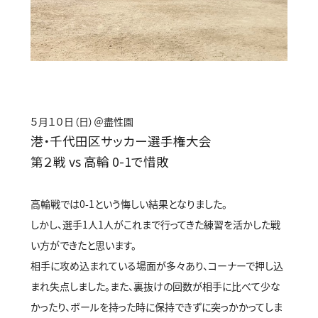
５月１０日（日）＠盡性園
港・千代田区サッカー選手権大会
第２戦 vs 高輪 0-1で惜敗
高輪戦では0-1という悔しい結果となりました。
しかし、選手1人1人がこれまで行ってきた練習を活かした戦
い方ができたと思います。
相手に攻め込まれている場面が多々あり、コーナーで押し込
まれ失点しました。また、裏抜けの回数が相手に比べて少な
かったり、ボールを持った時に保持できずに突っかかってしま