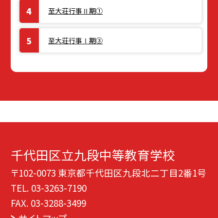
至大荘行事Ⅱ期①
至大荘行事Ⅰ期③
千代田区立九段中等教育学校
〒102-0073 東京都千代田区九段北二丁目2番1号
TEL.
03-3263-7190
FAX. 03-3288-3499
サイトマップ