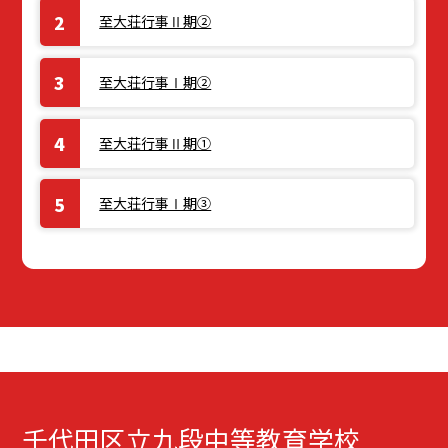
至大荘行事Ⅱ期②
至大荘行事Ⅰ期②
至大荘行事Ⅱ期①
至大荘行事Ⅰ期③
千代田区立九段中等教育学校