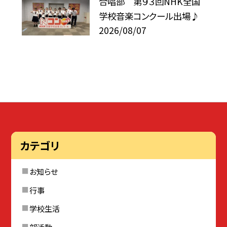
合唱部 第９３回NHK全国
学校音楽コンクール出場♪
2026/08/07
カテゴリ
お知らせ
行事
学校生活
部活動