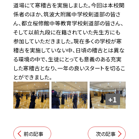
道場にて寒稽古を実施しました。今回は本校関
係者のほか、筑波大附属中学校剣道部の皆さ
ん、都立桜修館中等教育学校剣道部の皆さん、
そして以前九段に在籍されていた先生方にも
参加していただきました。現在多くの学校が寒
稽古を実施していない中、日頃の稽古とは異な
る環境の中で、生徒にとっても意義のある充実
した寒稽古となり、一年の良いスタートを切るこ
とができました。
+1
前の記事
次の記事