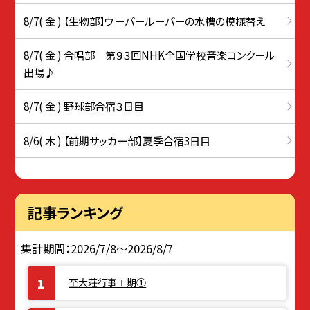
8/7( 金 ) 【生物部】ウーパールーパーの水槽の模様替え
8/7( 金 ) 合唱部 第９３回NHK全国学校音楽コンクール
出場♪
8/7( 金 ) 野球部合宿３日目
8/6( 木 ) 【前期サッカー部】夏季合宿3日目
記事ランキング
集計期間：2026/7/8～2026/8/7
至大荘行事Ⅰ期①