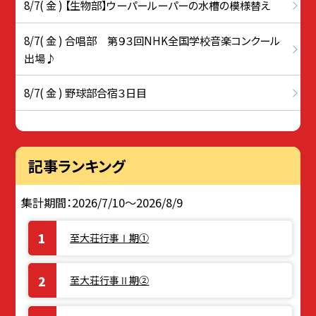
8/7( 金 ) 【生物部】ウーパールーパーの水槽の模様替え
8/7( 金 ) 合唱部 第９３回NHK全国学校音楽コンクール
出場♪
8/7( 金 ) 野球部合宿３日目
記事ランキング
集計期間：2026/7/10～2026/8/9
至大荘行事Ⅰ期①
至大荘行事Ⅱ期②