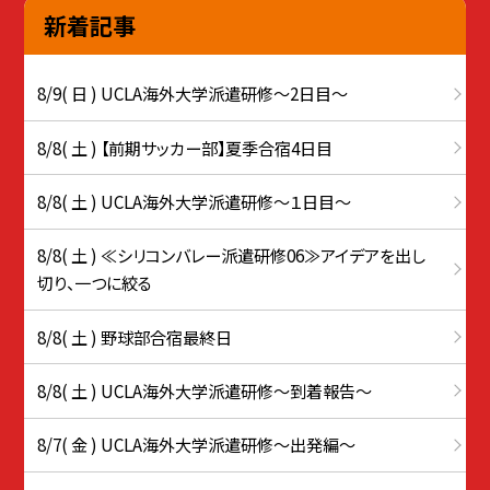
新着記事
8/9( 日 ) UCLA海外大学派遣研修〜2日目〜
8/8( 土 ) 【前期サッカー部】夏季合宿4日目
8/8( 土 ) UCLA海外大学派遣研修〜１日目〜
8/8( 土 ) ≪シリコンバレー派遣研修06≫アイデアを出し
切り、一つに絞る
8/8( 土 ) 野球部合宿最終日
8/8( 土 ) UCLA海外大学派遣研修〜到着報告〜
8/7( 金 ) UCLA海外大学派遣研修〜出発編〜