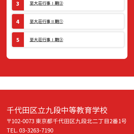
至大荘行事Ⅰ期②
至大荘行事Ⅱ期①
至大荘行事Ⅰ期③
千代田区立九段中等教育学校
〒102-0073 東京都千代田区九段北二丁目2番1号
TEL.
03-3263-7190