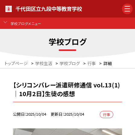
千代田区立九段中等教育学校
学校ブログメニュー
学校ブログ
トップページ
>
学校生活
>
学校ブログ
>
行事
>
詳細
【シリコンバレー派遣研修通信 vol.13(1)
｜10月2日】生徒の感想
公開日
2025/10/04
更新日
2025/10/04
行事