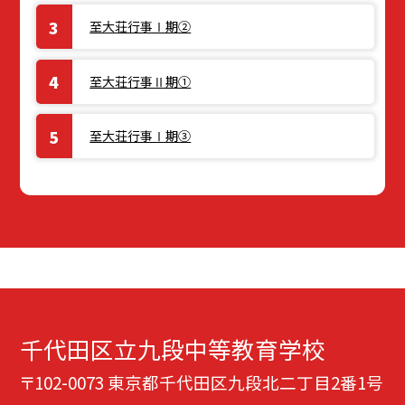
至大荘行事Ⅰ期②
至大荘行事Ⅱ期①
至大荘行事Ⅰ期③
千代田区立九段中等教育学校
〒102-0073 東京都千代田区九段北二丁目2番1号