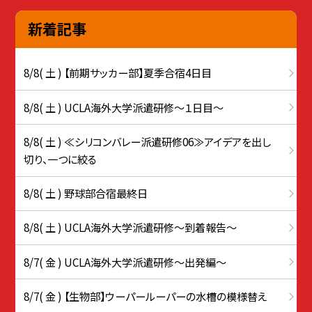
新着記事
8/8( 土 ) 【前期サッカー部】夏季合宿4日目
8/8( 土 ) UCLA海外大学派遣研修〜１日目〜
8/8( 土 ) ≪シリコンバレー派遣研修06≫アイデアを出し
切り、一つに絞る
8/8( 土 ) 野球部合宿最終日
8/8( 土 ) UCLA海外大学派遣研修〜到着報告〜
8/7( 金 ) UCLA海外大学派遣研修〜出発編〜
8/7( 金 ) 【生物部】ウーパールーパーの水槽の模様替え