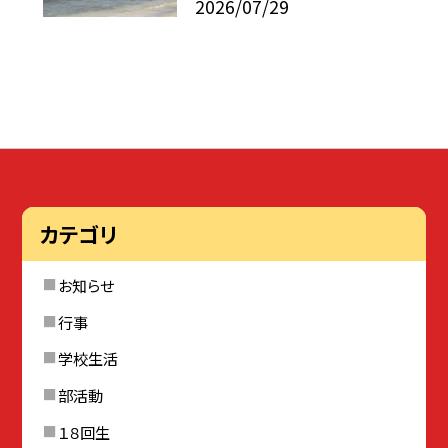
2026/07/29
カテゴリ
お知らせ
行事
学校生活
部活動
１８回生