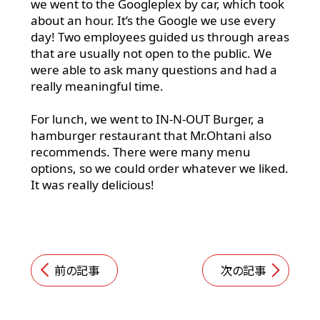
we went to the Googleplex by car, which took
about an hour. It’s the Google we use every
day! Two
employees guided us through areas
that are usually not open to the public. We
were able to ask many questions and had a
really meaningful time.
For lunch, we went to IN-N-OUT Burger, a
hamburger restaurant that Mr.Ohtani also
recommends. There were many menu
options, so we could order whatever we liked.
It was really delicious!
前の記事
次の記事