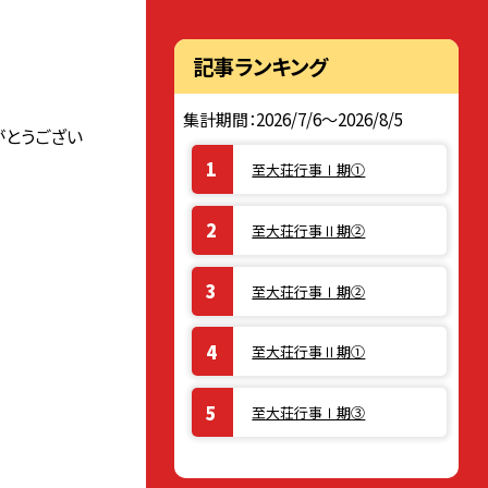
記事ランキング
集計期間：2026/7/6～2026/8/5
がとうござい
至大荘行事Ⅰ期①
至大荘行事Ⅱ期②
至大荘行事Ⅰ期②
至大荘行事Ⅱ期①
至大荘行事Ⅰ期③