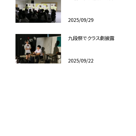
2025/09/29
九段祭でクラス劇披露
2025/09/22