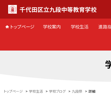
千代田区立九段中等教育学校
トップページ
学校案内
学校生活
進路
トップページ
>
学校生活
>
学校ブログ
>
九段祭
>
詳細