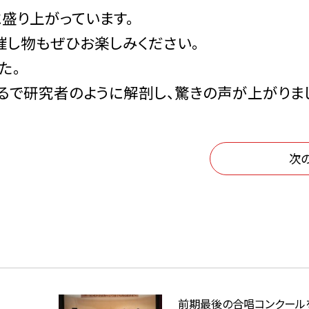
盛り上がっています。
催し物もぜひお楽しみください。
た。
るで研究者のように解剖し、驚きの声が上がりま
次
前期最後の合唱コンクール