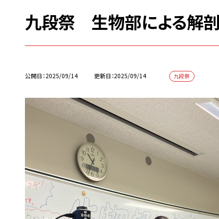
九段祭 生物部による解
公開日
2025/09/14
更新日
2025/09/14
九段祭