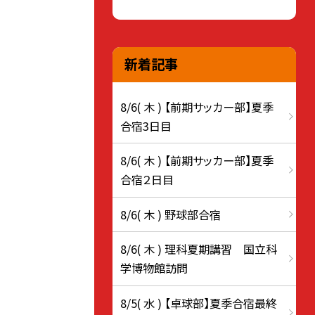
新着記事
8/6( 木 ) 【前期サッカー部】夏季
合宿3日目
8/6( 木 ) 【前期サッカー部】夏季
合宿２日目
8/6( 木 ) 野球部合宿
8/6( 木 ) 理科夏期講習 国立科
学博物館訪問
8/5( 水 ) 【卓球部】夏季合宿最終