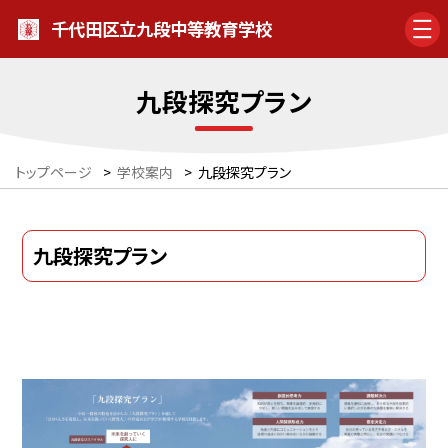
千代田区立九段中等教育学校
九段探究プラン
トップページ
>
学校案内
>
九段探究プラン
九段探究プラン