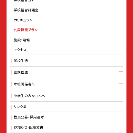
学校経営評議会
カリキュラム
九段探究プラン
施設・設備
アクセス
学校生活
進路指導
本校関係者へ
小学生のみなさんへ
リンク集
教員公募・採用選考
お知らせ・配布文書