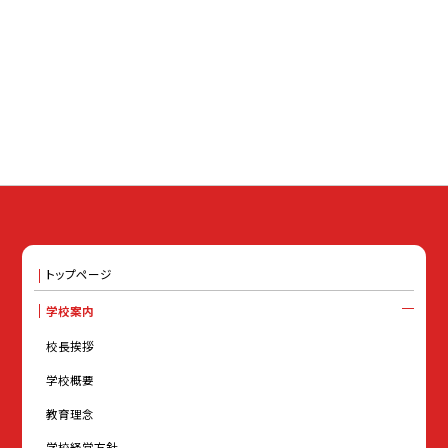
トップページ
学校案内
校長挨拶
学校概要
教育理念
学校経営方針