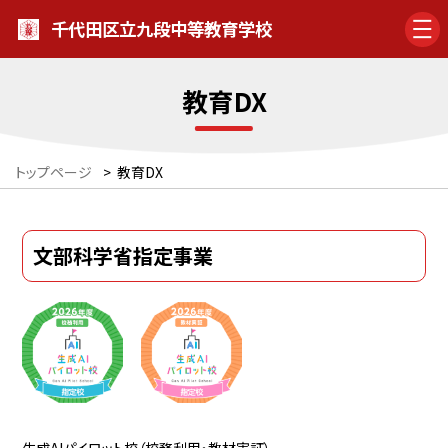
千代田区立九段中等教育学校
教育DX
トップページ
>
教育DX
文部科学省指定事業
生成AIパイロット校（校務利用・教材実証）