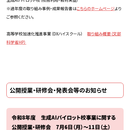
※過年度の取り組み事例・成果報告書は
こちらのホームページ
より
ご参照ください。
高等学校加速化推進事業（DXハイスクール）
取り組み概要（文部
科学省HP）
公開授業・研修会・発表会等のお知らせ
令和8年度 生成AIパイロット校事業に関する
公開授業・研修会
7月6日（月）～11日（土）