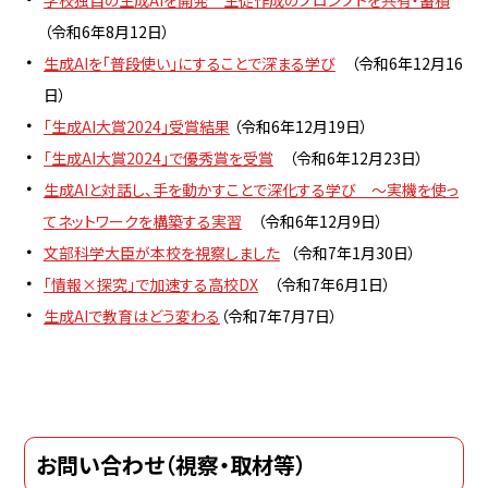
学校独自の生成AIを開発 生徒作成のプロンプトを共有・蓄積
（令和6年8月12日）
生成AIを「普段使い」にすることで深まる学び
（令和6年12月16
日）
「生成AI大賞2024」受賞結果
（令和6年12月19日）
「生成AI大賞2024」で優秀賞を受賞
（令和6年12月23日）
生成AIと対話し、手を動かすことで深化する学び ～実機を使っ
てネットワークを構築する実習
（令和6年12月9日）
文部科学大臣が本校を視察しました
（令和7年1月30日）
「情報×探究」で加速する高校DX
（令和7年6月1日）
生成AIで教育はどう変わる
（
令和7年7月7日）
お問い合わせ（視察・取材等）