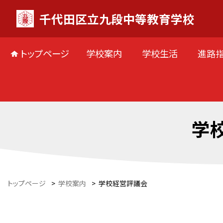
千代田区立九段中等教育学校
トップページ
学校案内
学校生活
進路
学
トップページ
>
学校案内
>
学校経営評議会