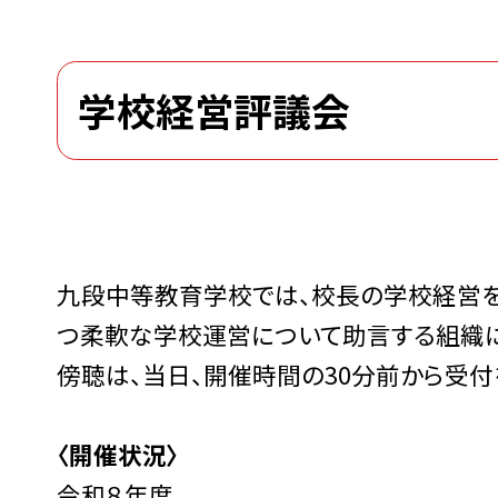
学校経営評議会
九段中等教育学校では、校長の学校経営を
つ柔軟な学校運営について助言する組織に
傍聴は、当日、開催時間の30分前から受付
〈開催状況〉
令和８年度