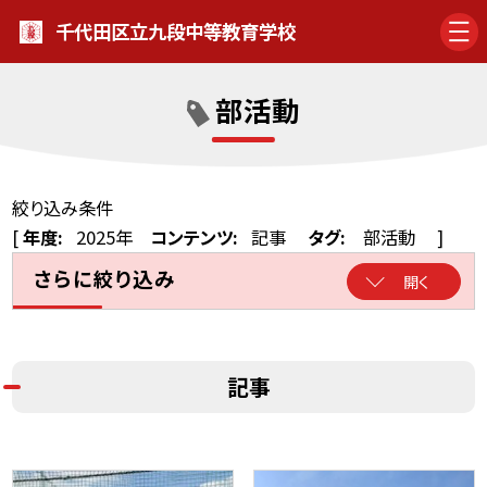
千代田区立九段中等教育学校
部活動
絞り込み条件
[
年度:
2025年
コンテンツ:
記事
タグ:
部活動
]
さらに絞り込み
開く
記事