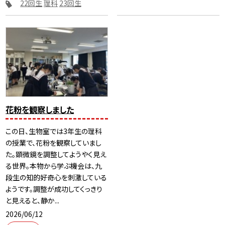
22回生
理科
23回生
花粉を観察しました
この日、生物室では3年生の理科
の授業で、花粉を観察していまし
た。顕微鏡を調整してようやく見え
る世界。本物から学ぶ機会は、九
段生の知的好奇心を刺激している
ようです。調整が成功してくっきり
と見えると、静か...
2026/06/12