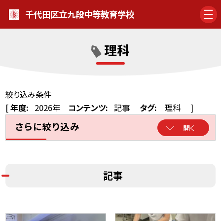
千代田区立九段中等教育学校
理科
絞り込み条件
[
年度:
2026年
コンテンツ:
記事
タグ:
理科
]
さらに絞り込み
開く
記事