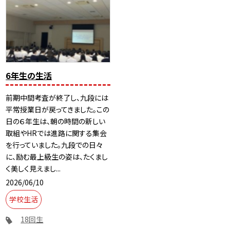
6年生の生活
前期中間考査が終了し、九段には
平常授業日が戻ってきました。この
日の６年生は、朝の時間の新しい
取組やHRでは進路に関する集会
を行っていました。九段での日々
に、励む最上級生の姿は、たくまし
く美しく見えまし...
2026/06/10
学校生活
18回生