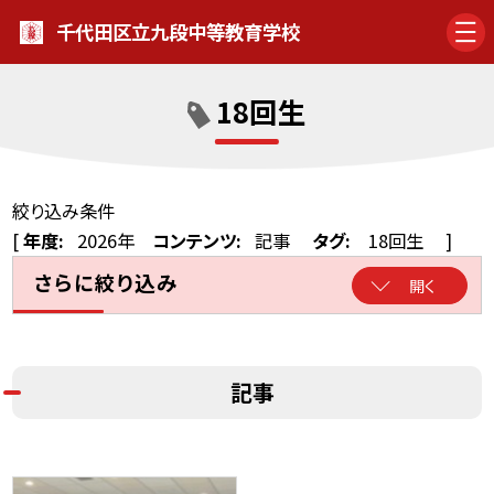
千代田区立九段中等教育学校
18回生
絞り込み条件
[
年度:
2026年
コンテンツ:
記事
タグ:
18回生
]
さらに絞り込み
開く
記事